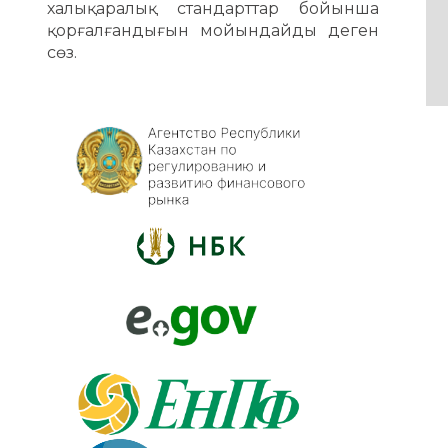
халықаралық стандарттар бойынша
қорғалғандығын мойындайды деген
сөз.