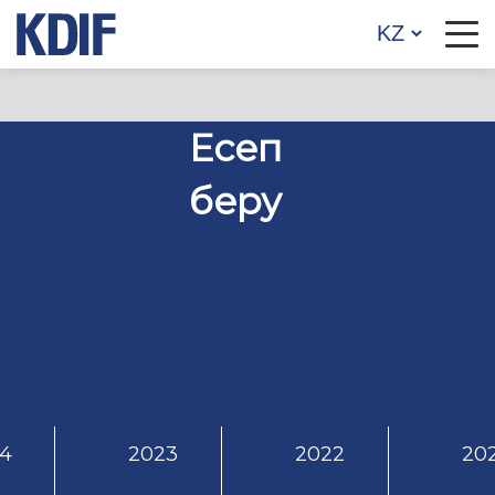
Есеп
беру
4
2023
2022
202