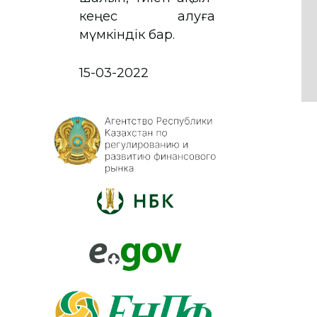
кеңес алуға
мүмкіндік бар.
15-03-2022