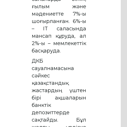
ғылым және
мәдениетте 7%-ы
шоғырланған. 6%-ы
– IT саласында
мансап құруда, ал
2%-ы – мемлекеттік
басқаруда.
ҚДКБҚ
сауалнамасына
сәйкес
қазақстандық
жастардың үштен
бірі ақшаларын
банктік
депозиттерде
сақтайды. Бұл