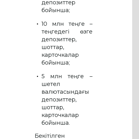
депозиттер
бойынша;
10 млн теңге –
теңгедегі өзге
депозиттер,
шоттар,
карточкалар
бойынша;
5 млн теңге –
шетел
валютасындағы
депозиттер,
шоттар,
карточкалар
бойынша.
Бекітілген