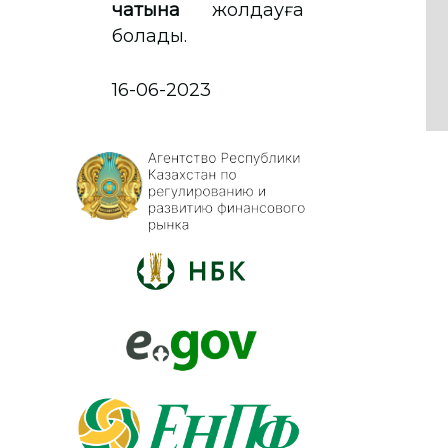
чатына
жолдауға
болады.
16-06-2023