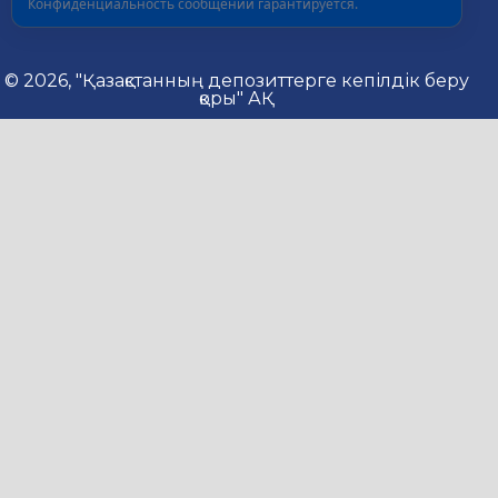
Конфиденциальность сообщений гарантируется.
© 2026, "Қазақстанның депозиттерге кепілдік беру
қоры" АҚ