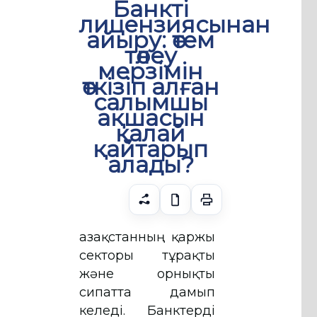
Банкті
лицензиясынан
айыру: өтем
төлеу
мерзімін
өткізіп алған
салымшы
ақшасын
қалай
қайтарып
алады?
Қазақстанның қаржы
секторы тұрақты
және орнықты
сипатта дамып
келеді. Банктерді