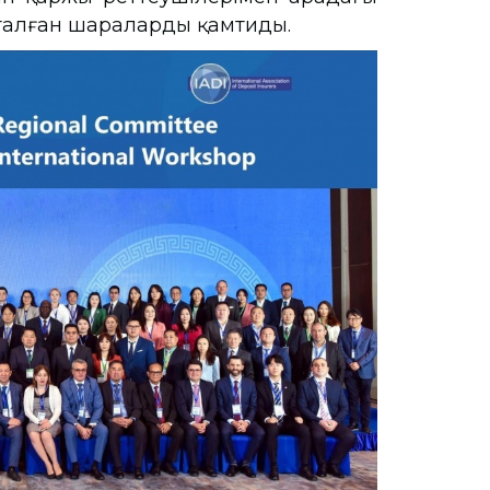
тталған шараларды қамтиды.