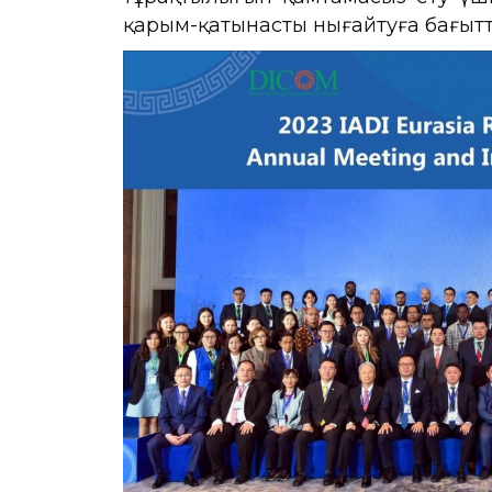
қарым-қатынасты нығайтуға бағы