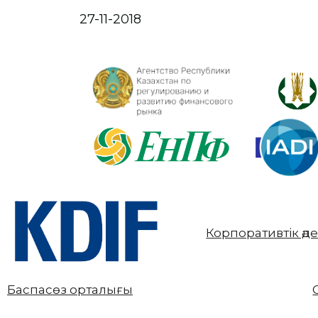
27-11-2018
Корпоративтік әд
Баспасөз орталығы