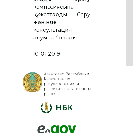
комиссиясына
құжаттарды беру
жөнінде
консультация
алуына болады.
10-01-2019