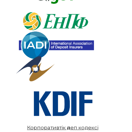
Корпоративтік әдеп кодексі