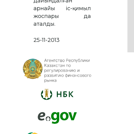
дайындалған
арнайы іс-қимыл
жоспары да
аталды.
25-11-2013