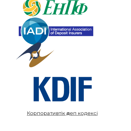
Корпоративтік әдеп кодексі