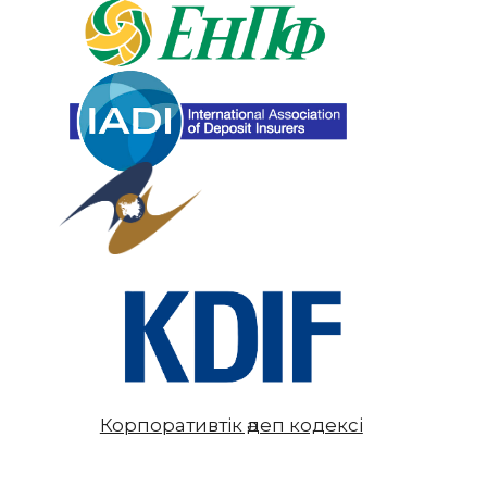
Корпоративтік әдеп кодексі