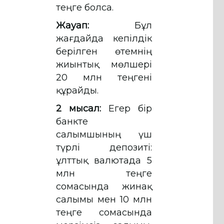
теңге болса.
Жауап:
Бұл
жағдайда кепілдік
берілген өтемнің
жиынтық мөлшері
20 млн теңгені
құрайды.
2 мысал:
Егер бір
банкте
салымшының үш
түрлі депозиті:
ұлттық валютада 5
млн теңге
сомасында жинақ
салымы мен 10 млн
теңге сомасында