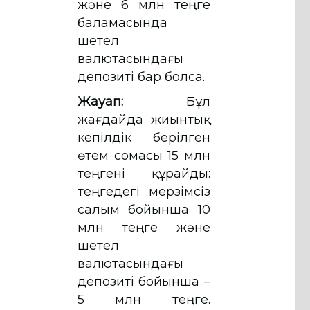
және 6 млн теңге
баламасында
шетел
валютасындағы
депозиті бар болса.
Жауап:
Бұл
жағдайда жиынтық
кепілдік берілген
өтем сомасы 15 млн
теңгені құрайды:
теңгедегі мерзімсіз
салым бойынша 10
млн теңге және
шетел
валютасындағы
депозиті бойынша –
5 млн теңге.