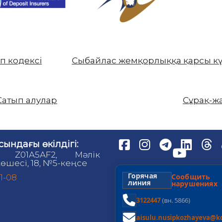
еп кодексі
Сыбайлас жемқорлыққа қарсы к
Сатып алулар
Сұрақ-ж
сындағы өкілдігі:
, Z01А5АF2, Мәлік
өшесі, 18, №5-кеңсе
Горячая
Сообщит
81-08
линия
нарушениях
3122447
(вн. 5866)
aisulu.nusipkozhayeva@kd