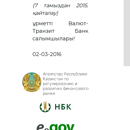
(7 тамыздан 2015.
қайталау)
Құрметті Валют-
Транзит Банк
салымшылары!
02-03-2016