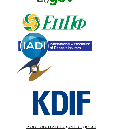
Корпоративтік әдеп кодексі