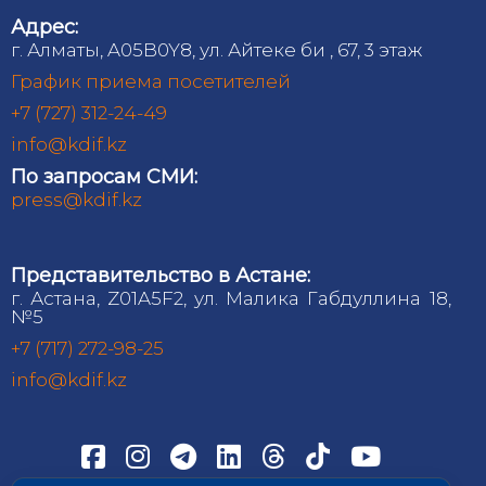
Адрес:
г. Алматы, A05B0Y8, ул. Айтеке би , 67, 3 этаж
График приема посетителей
+7 (727) 312-24-49
info@kdif.kz
По запросам СМИ:
press@kdif.kz
Представительство в Астане:
г. Астана, Z01A5F2, ул. Малика Габдуллина 18,
№5
+7 (717) 272-98-25
info@kdif.kz