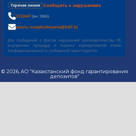
Сообщить о нарушениях
Горячая линия
3122447
(вн. 5866)
aisulu.nusipkozhayeva@kdif.kz
Для сообщений о фактах нарушений законодательства РК,
внутренних процедур и Кодекса корпоративной этики.
Конфиденциальность сообщений гарантируется.
© 2026, АО "Казахстанский фонд гарантирования
депозитов"