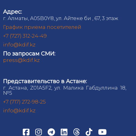
Адрес:
г. Алматы, A05B0Y8, ул. Айтеке би , 67, 3 этаж
График приема посетителей
+7 (727) 312-24-49
info@kdif.kz
По запросам СМИ:
press@kdif.kz
Представительство в Астане:
г. Астана, Z01A5F2, ул. Малика Габдуллина 18,
№5
+7 (717) 272-98-25
info@kdif.kz