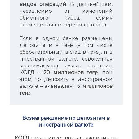
видов операций
. В дальнейшем,
независимо от изменений
обменного курса, сумму
возмещения не пересматривают.
Если в одном банке размещены
депозиты и в теңге (в том числе
сберегательный вклад в теңге), и в
иностранной валюте, совокупная
максимальная сумма гарантии
КФГД –
20 миллионов теңге
, при
этом по депозиту в иностранной
валюте – эквивалент
5 миллионов
теңге
.
Вознаграждение по депозитам в
иностранной валюте
КФГД гарантирует вознаграждение по