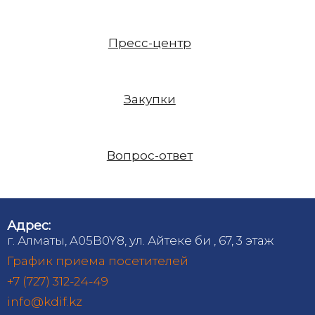
Пресс-центр
Закупки
Вопрос-ответ
Адрес:
г. Алматы, A05B0Y8, ул. Айтеке би , 67, 3 этаж
График приема посетителей
+7 (727) 312-24-49
info@kdif.kz