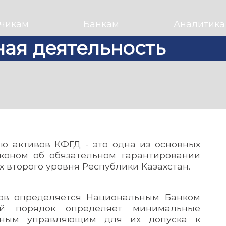
чикам
Банкам
Аналитика
ая деятельность
ю активов КФГД - это одна из основных
аконом об обязательном гарантировании
 второго уровня Республики Казахстан.
вов определяется Национальным Банком
ый порядок определяет минимальные
тным управляющим для их допуска к