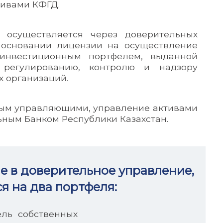
тивами КФГД.
 осуществляется через доверительных
 основании лицензии на осуществление
инвестиционным портфелем, выданной
регулированию, контролю и надзору
х организаций.
ным управляющими, управление активами
ным Банком Республики Казахстан.
е в доверительное управление,
я на два портфеля:
ль собственных