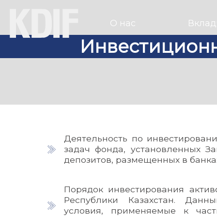
О нас
Вклад
Инвестиционн
Деятельность по инвестировани
задач фонда, установленных З
депозитов, размещенных в банках
Порядок инвестирования акти
Республики Казахстан. Данн
условия, применяемые к час