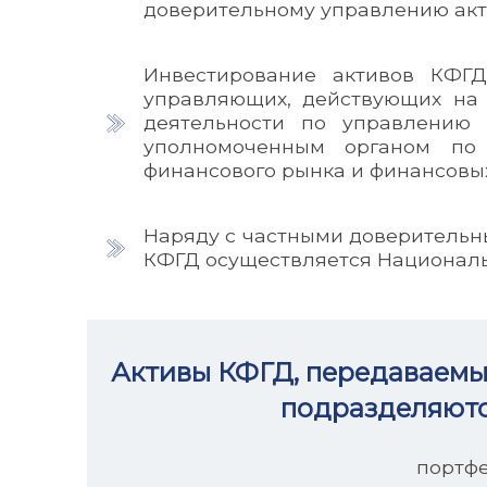
доверительному управлению ак
Инвестирование активов КФГД
управляющих, действующих на
деятельности по управлению 
уполномоченным органом по 
финансового рынка и финансовы
Наряду с частными доверитель
КФГД осуществляется Националь
Активы КФГД, передаваемы
подразделяютс
портфе