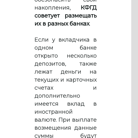
накопления,
КФГД
советует размещать
их в разных банках
.
Если у вкладчика в
одном банке
открыто несколько
депозитов, также
лежат деньги на
текущих и карточных
счетах и
дополнительно
имеется вклад в
иностранной
валюте. При выплате
возмещения данные
суммы будут