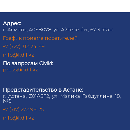
Адрес:
г. Алматы, A05B0Y8, ул. Айтеке би , 67, 3 этаж
График приема посетителей
+7 (727) 312-24-49
info@kdif.kz
По запросам СМИ:
press@kdif.kz
Представительство в Астане:
г. Астана, Z01A5F2, ул. Малика Габдуллина 18,
№5
+7 (717) 272-98-25
info@kdif.kz