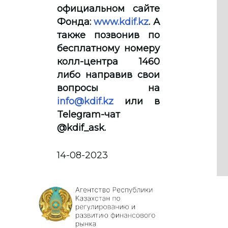
официальном сайте
Фонда:
www.kdif.kz
. А
также позвонив по
бесплатному номеру
колл-центра 1460
либо направив свои
вопросы на
info@kdif.kz
или в
Telegram-чат
@kdif_ask.
14-08-2023