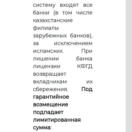
систему входят все
банки (в том числе
казахстанские
филиалы
зарубежных банков),
за исключением
исламских. При
лишении банка
лицензии КФГД
возвращает
вкладчикам их
сбережения.
Под
гарантийное
возмещение
подпадает
лимитированная
сумма: