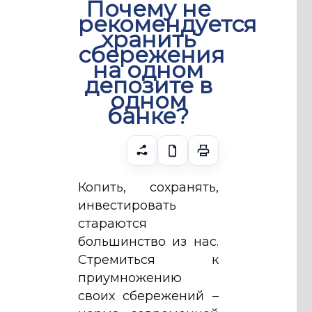
Почему не
рекомендуется
хранить
сбережения
на одном
депозите в
одном
банке?
Копить, сохранять,
инвестировать
стараются
большинство из нас.
Стремиться к
приумножению
своих сбережений –