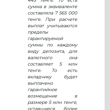
445 тенге. То есть
сумма в эквиваленте
составляла 7 565 000
тенге. При расчете
выплат учитываются
пределы
гарантируемой
суммы по каждому
виду депозита, для
валютного она
составляет 5 млн
тенге. То есть
вкладчику будет
выплачено
гарантийное
возмещение в
размере 5 млн тенге,
оставшиеся более