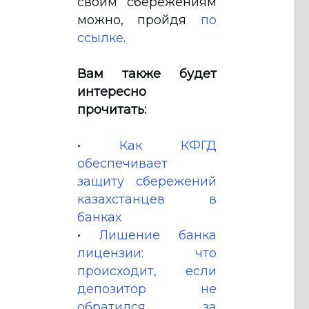
своим сбережениям
можно, пройдя
по
ссылке
.
Вам также будет
интересно
прочитать:
•
Как КФГД
обеспечивает
защиту сбережений
казахстанцев в
банках
•
Лишение банка
лицензии: что
происходит, если
депозитор не
обратился за