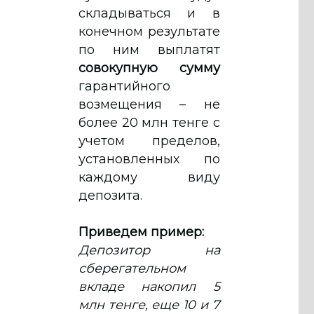
складываться и в
конечном результате
по ним выплатят
совокупную сумму
гарантийного
возмещения – не
более 20 млн тенге с
учетом пределов,
установленных по
каждому виду
депозита.
Приведем пример:
Депозитор на
сберегательном
вкладе накопил 5
млн тенге, еще 10 и 7