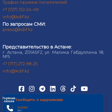
График приема посетителей
+7 (727) 312-24-49
info@kdif.kz
По запросам СМИ:
press@kdif.kz
Представительство в Астане:
г. Астана, Z01A5F2, ул. Малика Габдуллина 18,
№5
+7 (717) 272-98-25
info@kdif.kz
Горячая
Сообщить о нарушениях
линия
3122447
(вн.