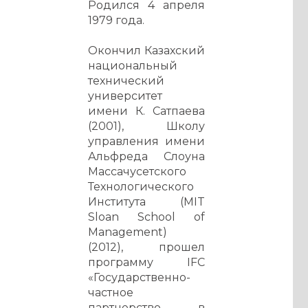
Родился 4 апреля
1979 года.
Окончил Казахский
национальный
технический
университет
имени К. Сатпаева
(2001), Школу
управления имени
Альфреда Слоуна
Массачусетского
Технологического
Института (MIT
Sloan School of
Management)
(2012), прошел
программу IFC
«Государственно-
частное
партнерство в