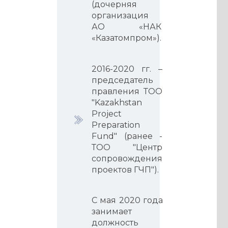
(дочерняя
организация
АО «НАК
«Казатомпром»).
2016-2020 гг. –
председатель
правления ТОО
"Kazakhstan
Project
Preparation
Fund" (ранее -
ТОО "Центр
сопровождения
проектов ГЧП").
С мая 2020 года
занимает
должность