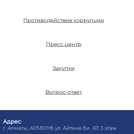
Противодействие коррупции
Пресс-центр
Закупки
Вопрос-ответ
Адрес:
г. Алматы, A05B0Y8, ул. Айтеке би , 67, 3 этаж