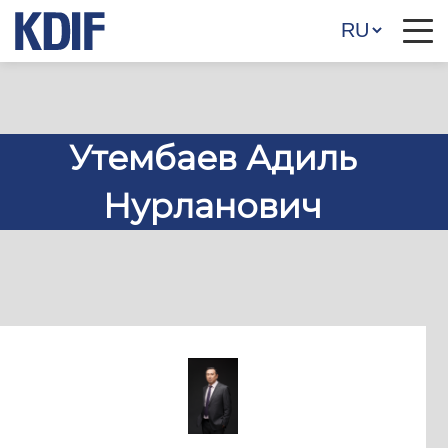
Утембаев Адиль
Нурланович