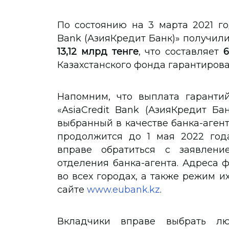
По состоянию на 3 марта 2021 г
Bank (АзияКредит Банк)» получил
13,12 млрд тенге
, что составляет
6
Казахстанского фонда гарантирова
Напомним, что выплата гаранти
«AsiaCredit Bank (АзияКредит Ба
выбранный в качестве банка-агент
продолжится до 1 мая 2022 год
вправе обратиться с заявлен
отделения банка-агента. Адреса 
во всех городах, а также режим 
сайте
www.eubank.kz
.
Вкладчики вправе выбрать л