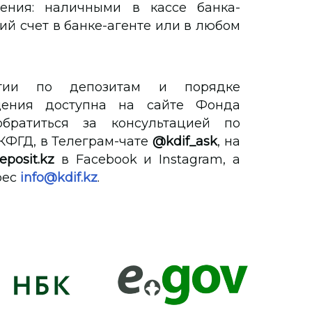
ения: наличными в кассе банка-
ий счет в банке-агенте или в любом
тии по депозитам и порядке
щения доступна на сайте Фонда
братиться за консультацией по
е КФГД, в Телеграм-чате
@kdif_ask
, на
eposit.kz
в Facebook и Instagram, а
рес
info@kdif.kz
.