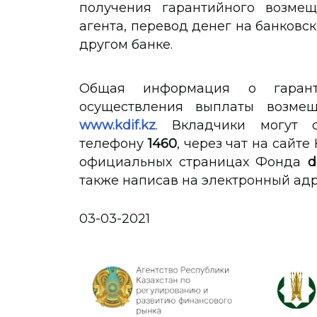
получения гарантийного возмещ
агента, перевод денег на банковск
другом банке.
Общая информация о гаран
осуществления выплаты возме
www.kdif.kz
. Вкладчики могут о
телефону
1460
, через чат на сайт
официальных страницах Фонда
d
также написав на электронный ад
03-03-2021