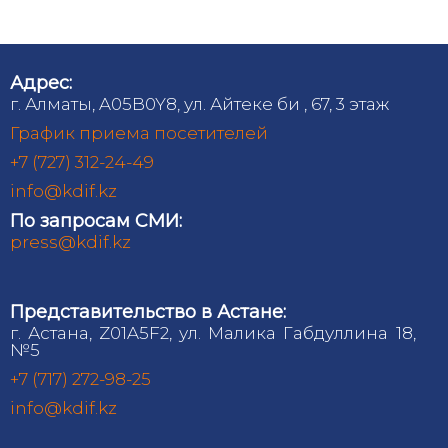
Адрес:
г. Алматы, A05B0Y8, ул. Айтеке би , 67, 3 этаж
График приема посетителей
+7 (727) 312-24-49
info@kdif.kz
По запросам СМИ:
press@kdif.kz
Представительство в Астане:
г. Астана, Z01A5F2, ул. Малика Габдуллина 18,
№5
+7 (717) 272-98-25
info@kdif.kz