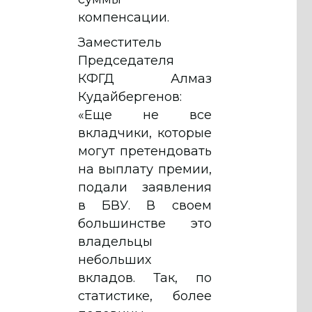
компенсации.
Заместитель
Председателя
КФГД Алмаз
Кудайбергенов:
«Еще не все
вкладчики, которые
могут претендовать
на выплату премии,
подали заявления
в БВУ. В своем
большинстве это
владельцы
небольших
вкладов. Так, по
статистике, более