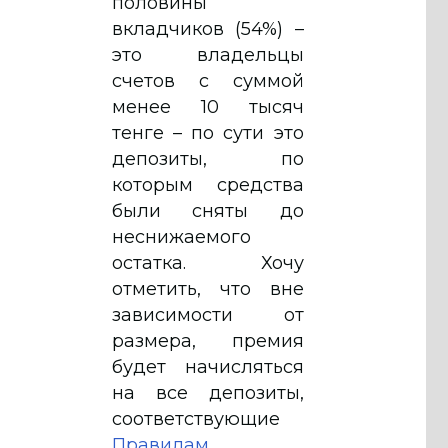
половины
вкладчиков (54%) –
это владельцы
счетов с суммой
менее 10 тысяч
тенге – по сути это
депозиты, по
которым средства
были сняты до
неснижаемого
остатка. Хочу
отметить, что вне
зависимости от
размера, премия
будет начисляться
на все депозиты,
соответствующие
Правилам