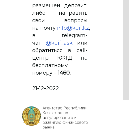
размещен депозит,
либо направить
свои вопросы
на почту
info@kdif.kz
,
в telegram-
чат
@kdif_ask
или
обратиться в call-
центр КФГД по
бесплатному
номеру –
1460.
21-12-2022