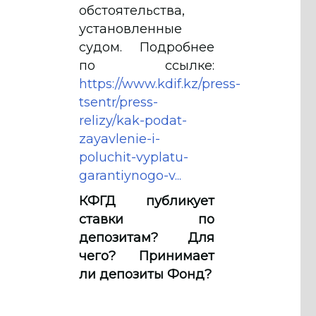
обстоятельства,
установленные
судом. Подробнее
по ссылке:
https://www.kdif.kz/press-
tsentr/press-
relizy/kak-podat-
zayavlenie-i-
poluchit-vyplatu-
garantiynogo-v...
КФГД публикует
ставки по
депозитам? Для
чего? Принимает
ли депозиты Фонд?