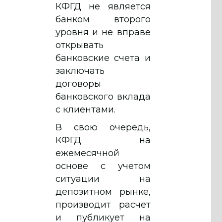
КФГД не является
банком второго
уровня и не вправе
открывать
банковские счета и
заключать
договоры
банковского вклада
с клиентами.
В свою очередь,
КФГД на
ежемесячной
основе с учетом
ситуации на
депозитном рынке,
производит расчет
и публикует на