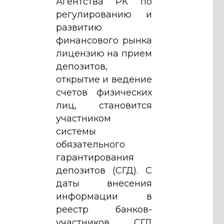
Агентства РК по
регулированию и
развитию
финансового рынка
лицензию на прием
депозитов,
открытие и ведение
счетов физических
лиц, становится
участником
системы
обязательного
гарантирования
депозитов (СГД). С
даты внесения
информации в
реестр банков-
участников СГД