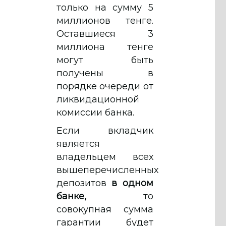
только на сумму 5
миллионов тенге.
Оставшиеся 3
миллиона тенге
могут быть
получены в
порядке очереди от
ликвидационной
комиссии банка.
Если вкладчик
является
владельцем всех
вышеперечисленных
депозитов
в одном
банке,
то
совокупная сумма
гарантии будет