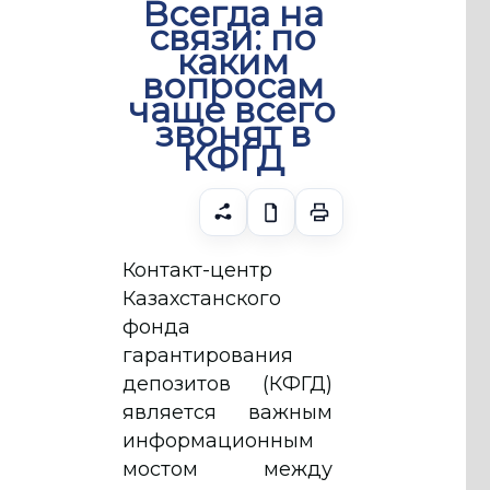
Всегда на
связи: по
каким
вопросам
чаще всего
звонят в
КФГД
Контакт-центр
Казахстанского
фонда
гарантирования
депозитов (КФГД)
является важным
информационным
мостом между