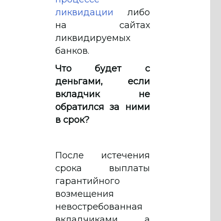
ликвидации
либо
на сайтах
ликвидируемых
банков.
Что будет с
деньгами, если
вкладчик не
обратился за ними
в срок?
После истечения
срока выплаты
гарантийного
возмещения
невостребованная
вкладчиками, а