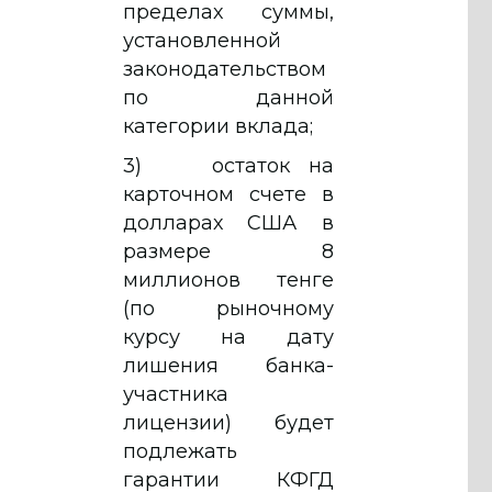
пределах суммы,
установленной
законодательством
по данной
категории вклада;
3) остаток на
карточном счете в
долларах США в
размере 8
миллионов тенге
(по рыночному
курсу на дату
лишения банка-
участника
лицензии) будет
подлежать
гарантии КФГД