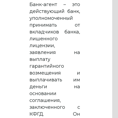
Банк-агент – это
действующий банк,
уполномоченный
принимать от
вкладчиков банка,
лишенного
лицензии,
заявления на
выплату
гарантийного
возмещения и
выплачивать им
деньги на
основании
соглашения,
заключенного с
КФГД. Он