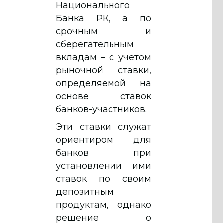
Национального
Банка РК, а по
срочным и
сберегательным
вкладам – с учетом
рыночной ставки,
определяемой на
основе ставок
банков-участников.
Эти ставки служат
ориентиром для
банков при
установлении ими
ставок по своим
депозитным
продуктам, однако
решение о