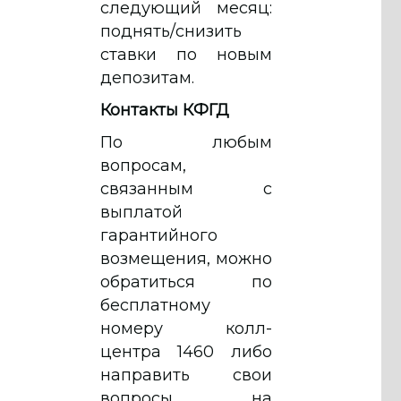
следующий месяц:
поднять/снизить
ставки по новым
депозитам.
Контакты КФГД
По любым
вопросам,
связанным с
выплатой
гарантийного
возмещения, можно
обратиться по
бесплатному
номеру колл-
центра 1460 либо
направить свои
вопросы на