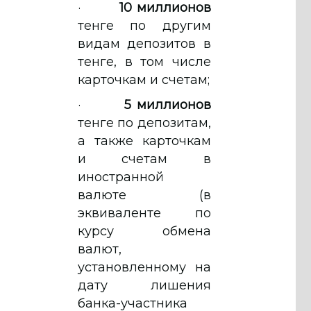
·
10 миллионов
тенге по другим
видам депозитов в
тенге, в том числе
карточкам и счетам;
·
5 миллионов
тенге по депозитам,
а также карточкам
и счетам в
иностранной
валюте (в
эквиваленте по
курсу обмена
валют,
установленному на
дату лишения
банка-участника