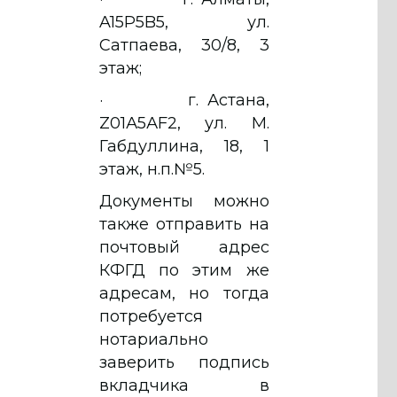
A15P5B5, ул.
Сатпаева, 30/8, 3
этаж;
· г. Астана,
Z01А5АF2, ул. М.
Габдуллина, 18, 1
этаж, н.п.№5.
Документы можно
также отправить на
почтовый адрес
КФГД по этим же
адресам, но тогда
потребуется
нотариально
заверить подпись
вкладчика в