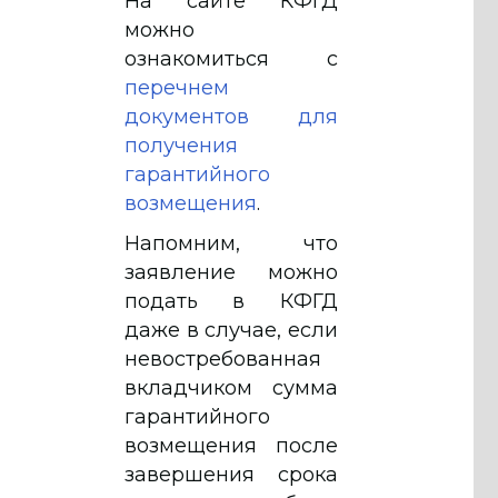
На сайте КФГД
можно
ознакомиться с
перечнем
документов для
получения
гарантийного
возмещения
.
Напомним, что
заявление можно
подать в КФГД
даже в случае, если
невостребованная
вкладчиком сумма
гарантийного
возмещения после
завершения срока