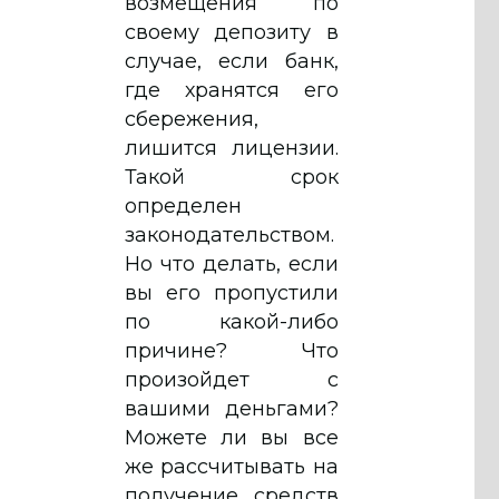
возмещения по
своему депозиту в
случае, если банк,
где хранятся его
сбережения,
лишится лицензии.
Такой срок
определен
законодательством.
Но что делать, если
вы его пропустили
по какой-либо
причине? Что
произойдет с
вашими деньгами?
Можете ли вы все
же рассчитывать на
получение средств