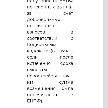
получение от ЕНПФ
пенсионных выплат
за счет
добровольных
пенсионных
взносов в
соответствии с
Социальным
кодексом (в случае,
если после
истечения срока
выплаты
невостребованная
им сумма
возмещения была
перечислена в
ЕНПФ).