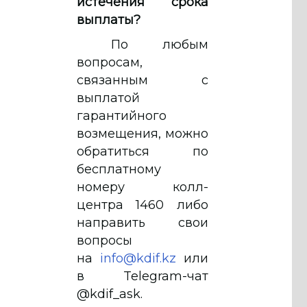
истечения срока
выплаты?
По любым
вопросам,
связанным с
выплатой
гарантийного
возмещения, можно
обратиться по
бесплатному
номеру колл-
центра 1460 либо
направить свои
вопросы
на
info@kdif.kz
или
в Telegram-чат
@kdif_ask.