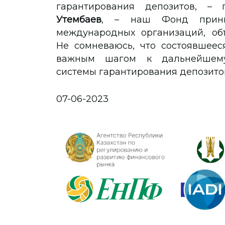
гарантирования депозитов, –
Утембаев
, – наш Фонд прини
международных организаций, об
Не сомневаюсь, что состоявшеес
важным шагом к дальнейшему 
системы гарантирования депозитов
07-06-2023