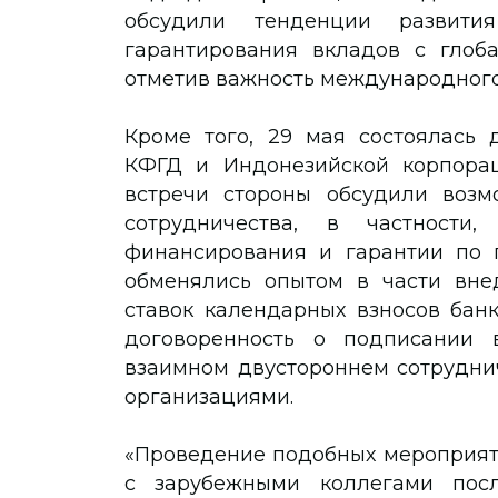
обсудили тенденции развит
гарантирования вкладов с глоба
отметив важность международного
Кроме того, 29 мая состоялась 
КФГД и Индонезийской корпорац
встречи стороны обсудили возм
сотрудничества, в частности
финансирования и гарантии по п
обменялись опытом в части вн
ставок календарных взносов банк
договоренность о подписании
взаимном двустороннем сотрудни
организациями.
«Проведение подобных мероприят
с зарубежными коллегами пос