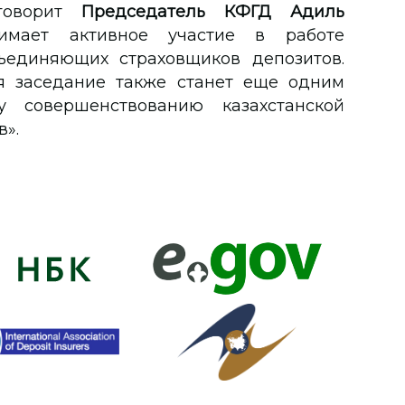
 говорит
Председатель КФГД Адиль
мает активное участие в работе
ъединяющих страховщиков депозитов.
я заседание также станет еще одним
совершенствованию казахстанской
».