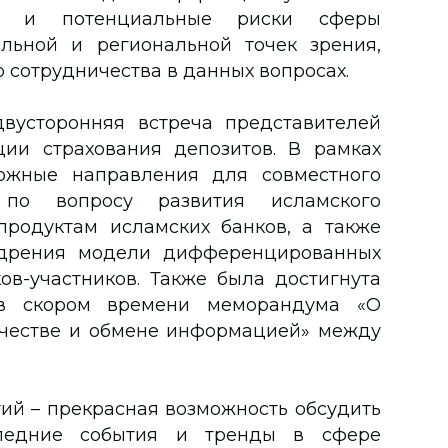
ия и потенциальные риски сферы
льной и региональной точек зрения,
 сотрудничества в данных вопросах.
двусторонняя встреча представителей
ии страхования депозитов. В рамках
ожные направления для совместного
, по вопросу развития исламского
родуктам исламских банков, а также
едрения модели дифференцированных
ов-участников. Также была достигнута
 в скором времени меморандума «О
честве и обмене информацией» между
ий – прекрасная возможность обсудить
ледние события и тренды в сфере