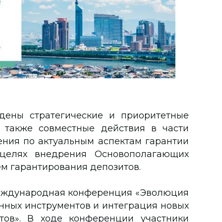
дены стратегические и приоритетные
 также совместные действия в части
ения по актуальным аспектам гарантии
целях внедрения Основополагающих
м гарантирования депозитов.
еждународная конференция «Эволюция
онных инструментов и интеграция новых
тов». В ходе конференции участники