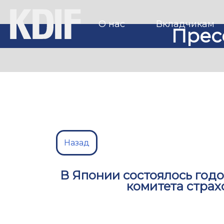
О нас
Вкладчикам
Прес
Назад
В Японии состоялось год
комитета стра