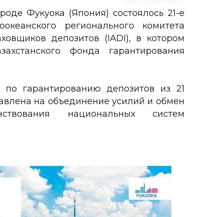
роде Фукуока (Япония) состоялось 21-е
оокеанского регионального комитета
овщиков депозитов (IADI), в котором
захстанского фонда гарантирования
 по гарантированию депозитов из 21
равлена на объединение усилий и обмен
твования национальных систем