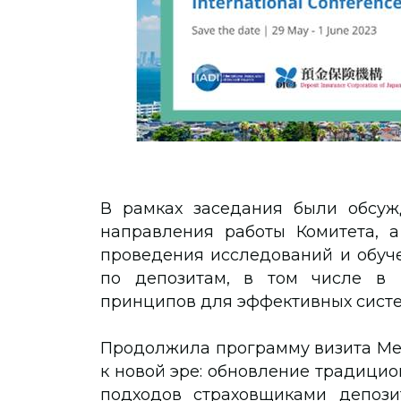
В рамках заседания были обсуж
направления работы Комитета, а
проведения исследований и обуч
по депозитам, в том числе в 
принципов для эффективных систе
Продолжила программу визита М
к новой эре: обновление традици
подходов страховщиками депози