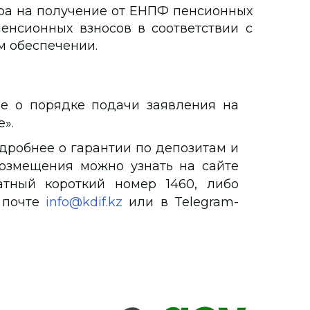
ра на получение от ЕНПФ пенсионных
енсионных взносов в соответствии с
м обеспечении.
е о порядке подачи заявления на
».
дробнее о гарантии по депозитам и
озмещения можно узнать на сайте
атный короткий номер 1460, либо
 почте
info@kdif.kz
или в Telegram-