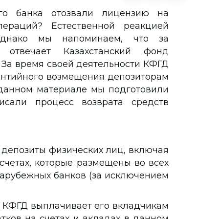
го банка отозвали лицензию на
пераций? Естественной реакцией
Однако мы напоминаем, что за
 отвечает Казахстанский фонд
 За время своей деятельности КФГД
антийного возмещения депозиторам
 данном материале мы подготовили
исали процесс возврата средств
 депозиты физических лиц, включая
счетах, которые размещены во всех
зарубежных банков (за исключением
 КФГД выплачивает его вкладчикам
тков на счетах и вкладах в данном