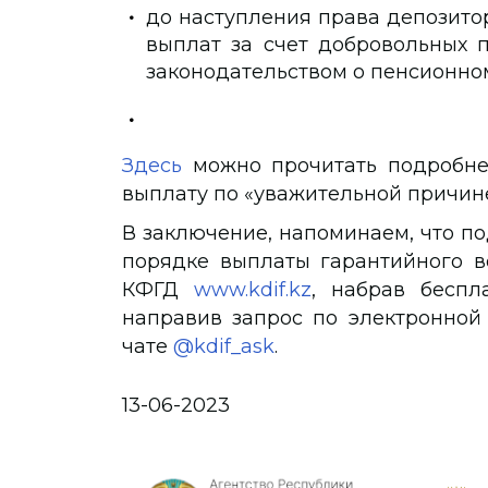
до наступления права депозито
выплат за счет добровольных п
законодательством о пенсионно
Здесь
можно прочитать подробне
выплату по «уважительной причине
В заключение, напоминаем, что по
порядке выплаты гарантийного в
КФГД
www.kdif.kz
, набрав беспл
направив запрос по электронной
чате
@kdif_ask
.
13-06-2023