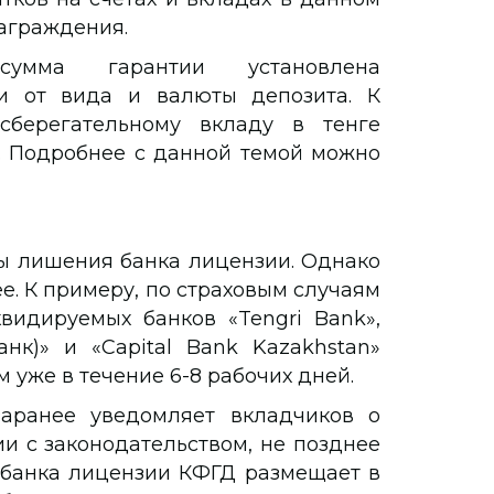
награждения.
умма гарантии установлена
ти от вида и валюты депозита. К
сберегательному вкладу в тенге
е. Подробнее с данной темой можно
ты лишения банка лицензии. Однако
е. К примеру, по страховым случаям
видируемых банков «Tengri Bank»,
анк)» и «Capital Bank Kazakhstan»
 уже в течение 6-8 рабочих дней.
аранее уведомляет вкладчиков о
ии с законодательством, не позднее
 банка лицензии КФГД размещает в