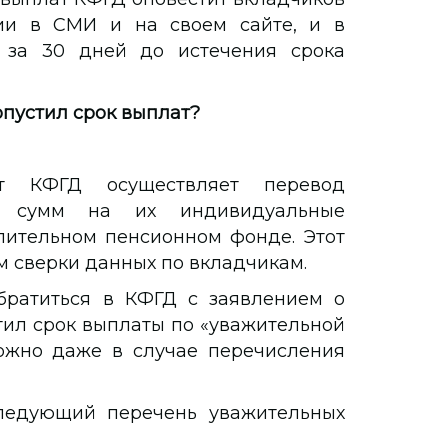
ии в СМИ и на своем сайте, и в
 за 30 дней до истечения срока
опустил срок выплат?
т КФГД осуществляет перевод
ми сумм на их индивидуальные
пительном пенсионном фонде. Этот
м сверки данных по вкладчикам.
братиться в КФГД с заявлением о
тил срок выплаты по «уважительной
ожно даже в случае перечисления
следующий перечень уважительных