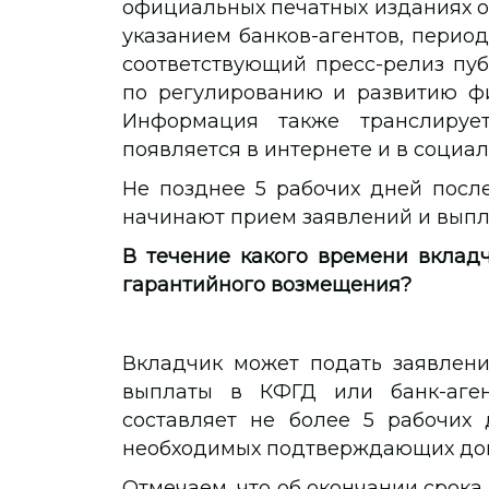
официальных печатных изданиях о
указанием банков-агентов, перио
соответствующий пресс-релиз пуб
по регулированию и развитию фи
Информация также транслирует
появляется в интернете и в социал
Не позднее 5 рабочих дней посл
начинают прием заявлений и выпл
В течение какого времени вкладч
гарантийного возмещения?
Вкладчик может подать заявлени
выплаты в КФГД или банк-аген
составляет не более 5 рабочих
необходимых подтверждающих док
Отмечаем, что об окончании срока