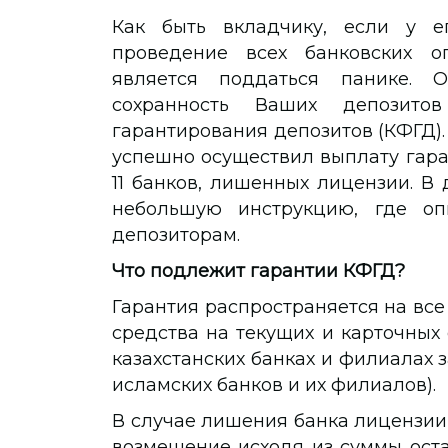
Как быть вкладчику, если у е
проведение всех банковских о
является поддаться панике. 
сохранность Ваших депозитов
гарантирования депозитов (КФГД).
успешно осуществил выплату гар
11 банков, лишенных лицензии. В
небольшую инструкцию, где оп
депозиторам.
Что подлежит гарантии КФГД?
Гарантия распространяется на все
средства на текущих и карточных 
казахстанских банках и филиалах 
исламских банков и их филиалов).
В случае лишения банка лицензии
возмещение исходя из суммы оста