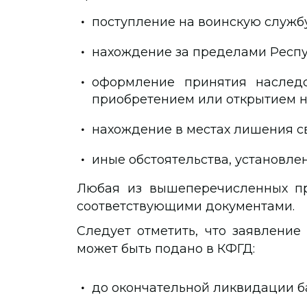
поступление на воинскую службу
нахождение за пределами Респу
оформление принятия наслед
приобретением или открытием н
нахождение в местах лишения с
иные обстоятельства, установле
Любая из вышеперечисленных п
соответствующими документами.
Следует отметить, что заявлени
может быть подано в КФГД:
до окончательной ликвидации б