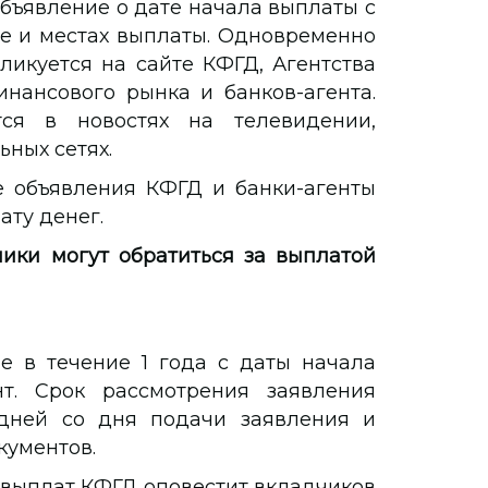
бъявление о дате начала выплаты с
де и местах выплаты. Одновременно
ликуется на сайте КФГД, Агентства
нансового рынка и банков-агента.
ся в новостях на телевидении,
ьных сетях.
е объявления КФГД и банки-агенты
ату денег.
ики могут обратиться за выплатой
е в течение 1 года с даты начала
т. Срок рассмотрения заявления
 дней со дня подачи заявления и
ументов.
 выплат КФГД оповестит вкладчиков