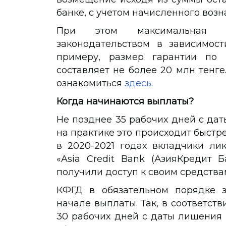
банке, с учетом начисленного воз
При этом максимальная с
законодательством в зависимос
примеру, размер гарантии по 
составляет не более 20 млн тенг
ознакомиться
здесь.
Когда начинаются выплаты?
Не позднее 35 рабочих дней с да
на практике это происходит быстре
в 2020-2021 годах вкладчики лик
«Asia Credit Bank (АзияКредит Б
получили доступ к своим средствам
КФГД в обязательном порядке з
начале выплаты. Так, в соответств
30 рабочих дней с даты лишения