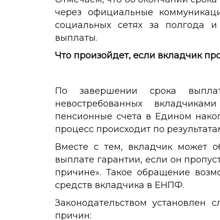
через официальные коммуникац
социальных сетях за полгода и
выплаты.
Что произойдет, если вкладчик пр
По завершении срока выпла
невостребованных вкладчика
пенсионные счета в Едином нако
процесс происходит по результата
Вместе с тем, вкладчик может о
выплате гарантии, если он пропус
причине». Такое обращение возм
средств вкладчика в ЕНПФ.
Законодательством установлен 
причин: