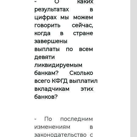
- О каких
результатах в
цифрах мы можем
говорить сейчас,
когда в стране
завершены
выплаты по всем
девяти
ликвидируемым
банкам? Сколько
всего КФГД выплатил
вкладчикам этих
банков?
- По последним
изменениям в
законодательство с