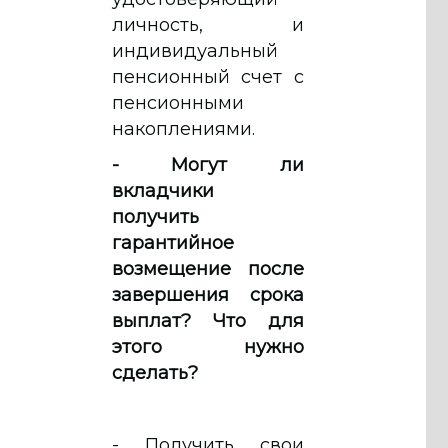
личность, и
индивидуальный
пенсионный счет с
пенсионными
накоплениями.
- Могут ли
вкладчики
получить
гарантийное
возмещение после
завершения срока
выплат? Что для
этого нужно
сделать?
- Получить свои