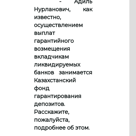
- Адиль
Нурланович, как
известно,
осуществлением
выплат
гарантийного
возмещения
вкладчикам
ликвидируемых
банков занимается
Казахстанский
фонд
гарантирования
депозитов.
Расскажите,
пожалуйста,
подробнее об этом.