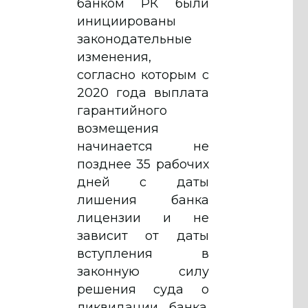
банком РК были
инициированы
законодательные
изменения,
согласно которым с
2020 года выплата
гарантийного
возмещения
начинается не
позднее 35 рабочих
дней с даты
лишения банка
лицензии и не
зависит от даты
вступления в
законную силу
решения суда о
ликвидации банка.