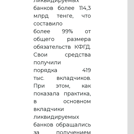
ликвидируемых
банков более 114,3
млрд тенге, что
составило
более 99% от
общего размера
обязательств КФГД.
Свои средства
получили
порядка 419
тыс. вкладчиков.
При этом, как
показала практика,
в основном
вкладчики
ликвидируемых
банков обращались
за получением