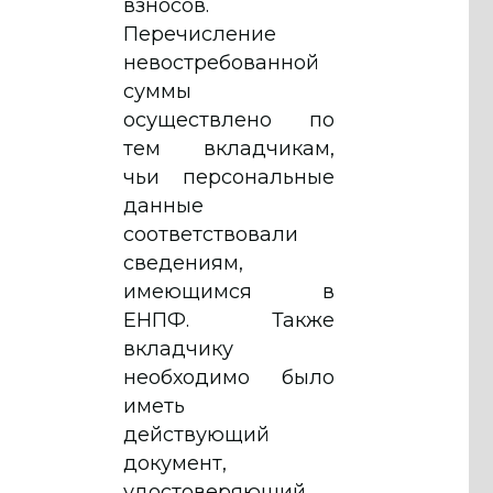
взносов.
Перечисление
невостребованной
суммы
осуществлено по
тем вкладчикам,
чьи персональные
данные
соответствовали
сведениям,
имеющимся в
ЕНПФ. Также
вкладчику
необходимо было
иметь
действующий
документ,
удостоверяющий