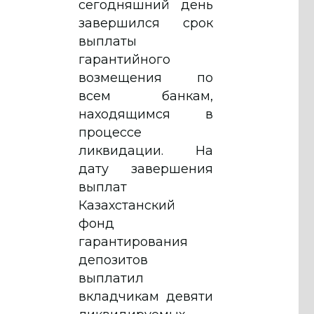
сегодняшний день
завершился срок
выплаты
гарантийного
возмещения по
всем банкам,
находящимся в
процессе
ликвидации. На
дату завершения
выплат
Казахстанский
фонд
гарантирования
депозитов
выплатил
вкладчикам девяти