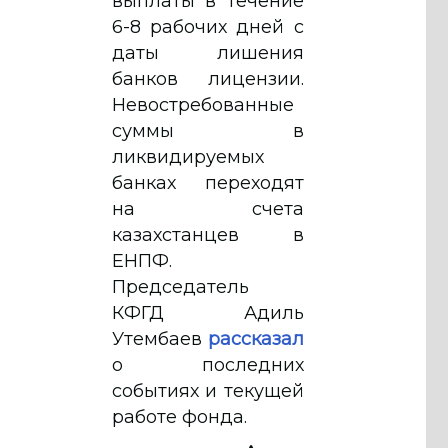
выплаты в течение
6-8 рабочих дней с
даты лишения
банков лицензии.
Невостребованные
суммы в
ликвидируемых
банках переходят
на счета
казахстанцев в
ЕНПФ.
Председатель
КФГД Адиль
Утембаев
рассказал
о последних
событиях и текущей
работе фонда.