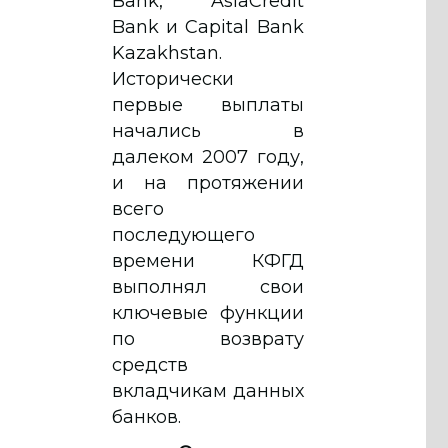
Bank, AsiaCredit
Bank и Capital Bank
Kazakhstan.
Исторически
первые выплаты
начались в
далеком 2007 году,
и на протяжении
всего
последующего
времени КФГД
выполнял свои
ключевые функции
по возврату
средств
вкладчикам данных
банков.