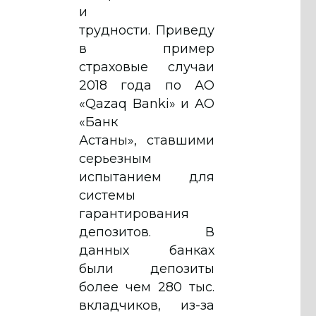
и
трудности. Приведу
в пример
страховые случаи
2018 года по АО
«Qazaq Banki» и АО
«Банк
Астаны», ставшими
серьезным
испытанием для
системы
гарантирования
депозитов. В
данных банках
были депозиты
более чем 280 тыс.
вкладчиков, из-за