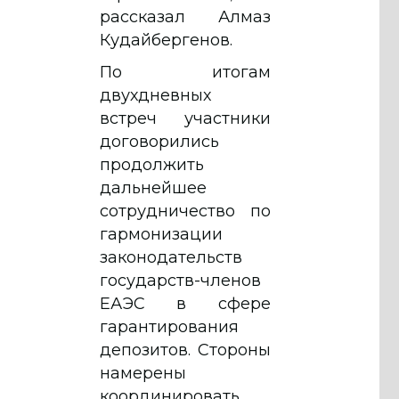
рассказал Алмаз
Кудайбергенов.
По итогам
двухдневных
встреч участники
договорились
продолжить
дальнейшее
сотрудничество по
гармонизации
законодательств
государств-членов
ЕАЭС в сфере
гарантирования
депозитов. Стороны
намерены
координировать