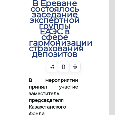
В Ереване
состоялось
заседание
экспертной
группы
ЕАЭС в
сфере
гармонизации
страхования
депозитов
В мероприятии
принял участие
заместитель
председателя
Казахстанского
фонда