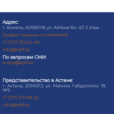
Адрес:
г. Алматы, A05B0Y8, ул. Айтеке би , 67, 3 этаж
График приема посетителей
+7 (727) 312-24-49
info@kdif.kz
По запросам СМИ:
press@kdif.kz
Представительство в Астане:
г. Астана, Z01A5F2, ул. Малика Габдуллина 18,
№5
+7 (717) 272-98-25
info@kdif.kz