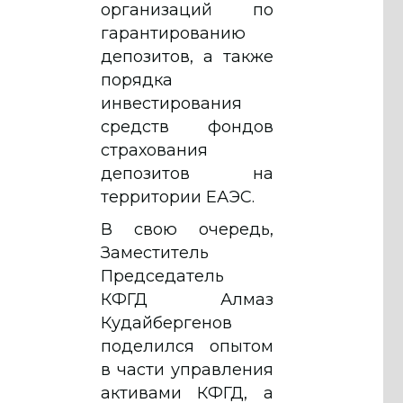
организаций по
гарантированию
депозитов, а также
порядка
инвестирования
средств фондов
страхования
депозитов на
территории ЕАЭС.
В свою очередь,
Заместитель
Председатель
КФГД Алмаз
Кудайбергенов
поделился опытом
в части управления
активами КФГД, а