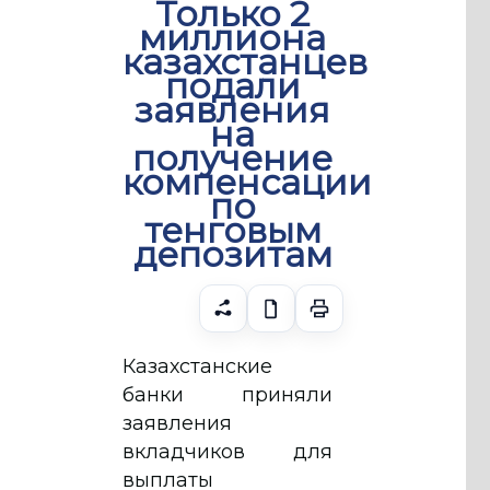
Только 2
миллиона
казахстанцев
подали
заявления
на
получение
компенсации
по
тенговым
депозитам
Казахстанские
банки приняли
заявления
вкладчиков для
выплаты