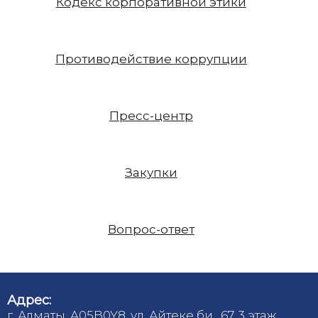
Кодекс корпоративной этики
Противодействие коррупции
Пресс-центр
Закупки
Вопрос-ответ
Адрес:
г. Алматы, A05B0Y8, ул. Айтеке би , 67, 3 этаж