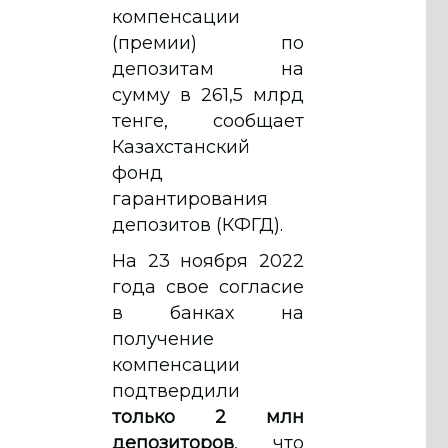
компенсации
(премии) по
депозитам на
сумму в 261,5 млрд
тенге, сообщает
Казахстанский
фонд
гарантирования
депозитов (КФГД).
На 23 ноября 2022
года свое согласие
в банках на
получение
компенсации
подтвердили
только 2 млн
депозиторов
, что