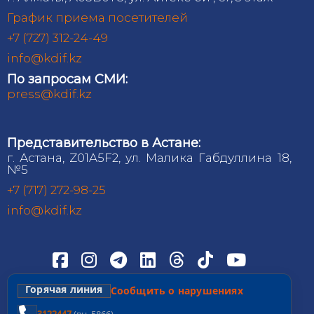
График приема посетителей
+7 (727) 312-24-49
info@kdif.kz
По запросам СМИ:
press@kdif.kz
Представительство в Астане:
г. Астана, Z01A5F2, ул. Малика Габдуллина 18,
№5
+7 (717) 272-98-25
info@kdif.kz
Горячая линия
Сообщить о нарушениях
3122447
(вн. 5866)