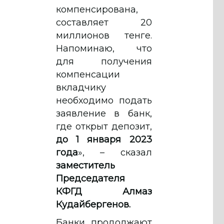
компенсирована,
составляет 20
миллионов тенге.
Напоминаю, что
для получения
компенсации
вкладчику
необходимо подать
заявление в банк,
где открыт депозит,
до 1 января 2023
года
», – сказал
заместитель
Председателя
КФГД Алмаз
Кудайбергенов.
Банки продолжают