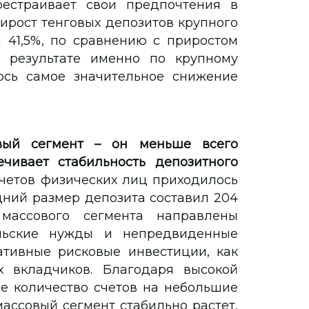
рестраивает свои предпочтения в
рирост тенговых депозитов крупного
 41,5%, по сравнению с приростом
 результате именно по крупному
ось самое значительное снижение
.
вый сегмент – он меньше всего
чивает стабильность депозитного
счетов физических лиц приходилось
дний размер депозита составил 204
массового сегмента направлены
льские нужды и непредвиденные
ативные рисковые инвестиции, как
х вкладчиков. Благодаря высокой
е количество счетов на небольшие
массовый сегмент стабильно растет,