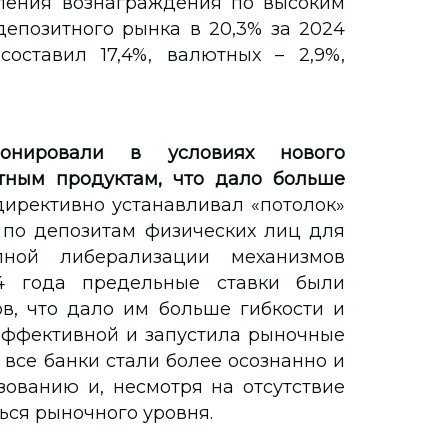
сления вознаграждения по высоким
 депозитного рынка в 20,3% за 2024
составил 17,4%, валютных – 2,9%,
нировали в условиях нового
тным продуктам, что дало больше
директивно устанавливал «потолок»
 по депозитам физических лиц для
пной либерализации механизмов
4 года предельные ставки были
в, что дало им больше гибкости и
эффективной и запустила рыночные
все банки стали более осознанно и
ованию и, несмотря на отсутствие
ься рыночного уровня.