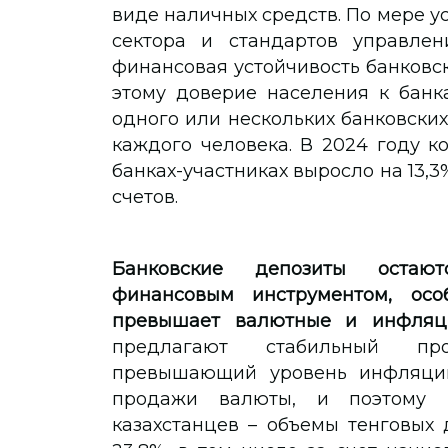
виде наличных средств. По мере у
сектора и стандартов управлен
финансовая устойчивость банковск
этому доверие населения к банк
одного или нескольких банковских
каждого человека. В 2024 году к
банках-участниках выросло на 13,3%
счетов.
Банковские депозиты остают
финансовым инструментом, осо
превышает валютные и инфляц
предлагают стабильный про
превышающий уровень инфляции
продажи валюты, и поэтому п
казахстанцев – объемы тенговых 