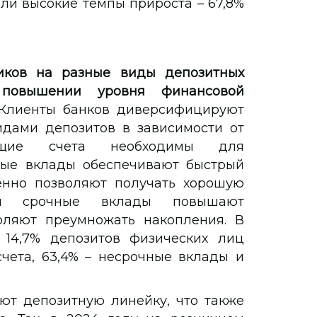
али высокие темпы прироста – 67,8%
иков на разные виды депозитных
 повышении уровня финансовой
Клиенты банков диверсифицируют
дами депозитов в зависимости от
кущие счета необходимы для
ные вклады обеспечивают быстрый
енно позволяют получать хорошую
е и срочные вклады повышают
ляют преумножать накопления. В
 14,7% депозитов физических лиц
чета, 63,4% – несрочные вклады и
ют депозитную линейку, что также