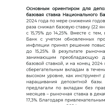
Основным ориентиром для депоз
базовая ставка Национального Б
2024 года по мере снижения годо
раза снижал базовую ставку (22 ян
с 15,75% до 14,25%. Вместе с тем
Банк с учетом обновленных про
инфляции принял решение повысить
до 15,25%. В результате рыночн
занимающим преобладающую до
базовой ставкой, и на конец 2024 
сберегательным вкладам в течени
высоком уровне, как инструмент 
наращивания депозитной базы.
предлагали по вкладам без прав
месяцев – рыночная ставка в дека
17,3%. Благодаря привлекательным