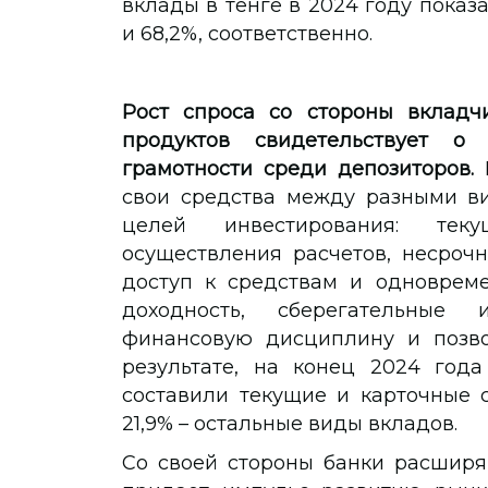
вклады в тенге в 2024 году показ
и 68,2%, соответственно.
Рост спроса со стороны вкладч
продуктов свидетельствует о
грамотности среди депозиторов.
свои средства между разными ви
целей инвестирования: те
осуществления расчетов, несроч
доступ к средствам и одноврем
доходность, сберегательны
финансовую дисциплину и позво
результате, на конец 2024 года
составили текущие и карточные с
21,9% – остальные виды вкладов.
Со своей стороны банки расширя