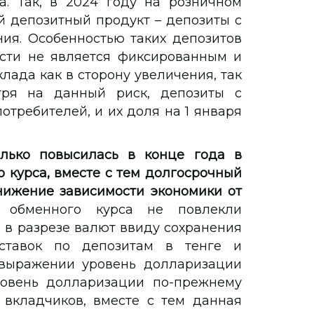
. Так, в 2024 году на розничном
 депозитный продукт – депозиты с
ия. Особенностью таких депозитов
ости не является фиксированным и
лада как в сторону увеличения, так
тря на данный риск, депозиты с
требителей, и их доля на 1 января
лько повысилась в конце года в
 курса, вместе с тем долгосрочный
нижение зависимости экономики от
обменного курса не повлекли
 в разрезе валют ввиду сохранения
ставок по депозитам в тенге и
 выражении уровень долларизации
Уровень долларизации по-прежнему
 вкладчиков, вместе с тем данная