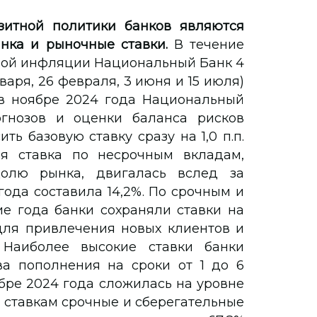
итной политики банков являются
анка и рыночные ставки.
В течение
вой инфляции Национальный Банк 4
варя, 26 февраля, 3 июня и 15 июля)
, в ноябре 2024 года Национальный
гнозов и оценки баланса рисков
 базовую ставку сразу на 1,0 п.п.
ая ставка по несрочным вкладам,
лю рынка, двигалась вслед за
года составила 14,2%. По срочным и
е года банки сохраняли ставки на
для привлечения новых клиентов и
 Наиболее высокие ставки банки
а пополнения на сроки от 1 до 6
бре 2024 года сложилась на уровне
 ставкам срочные и сберегательные