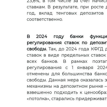
23,8%, в том числе за счет начи
ставкам. В результате, при росте
год, вклад тенговых депозитов 
соответственно.
В 2024 году банки функцио
регулирования ставок по депози
свободы.
Так, до 2024 года КФГД 
ставок в виде предельных ставок
всех банков. В рамках поэта
регулирования с 1 января 202
отменены для большинства банко
свободы. Данная мера оказалась 
механизмы на депозитном рынке – 
взвешенно подходить к ценообраз
«потолка», старались придерживат