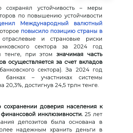
р сохранял устойчивость – меры
яторов по повышению устойчивости
ценил Международный валютный
 которое
повысило позицию страны в
 отраслевые и страновые риски
анковского сектора за 2024 год
н тенге, при этом
значимая часть
в осуществляется за счет вкладов
банковского сектора). За 2024 год
 банках – участниках системы
 20,3%, достигнув 24,5 трлн тенге.
о сохранении доверия населения к
 финансовой инклюзивности.
25 лет
вания депозитов была основана в
более надежным хранить деньги в