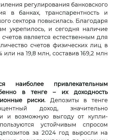
силения регулирования банковского
ия в банках, транспарентность и
ого сектора повысилась. Благодаря
ам укрепилось, и сегодня наличие
 счетов является естественным для
оличество счетов физических лиц в
 или на 19,8 млн, составив 169,2 млн
ся наиболее привлекательным
бенно в тенге – их доходность
ионные риски.
Депозиты в тенге
центный доход, значительно
 и возможную выгоду от купли-
ользуются устойчивым спросом
депозитов за 2024 год выросли на