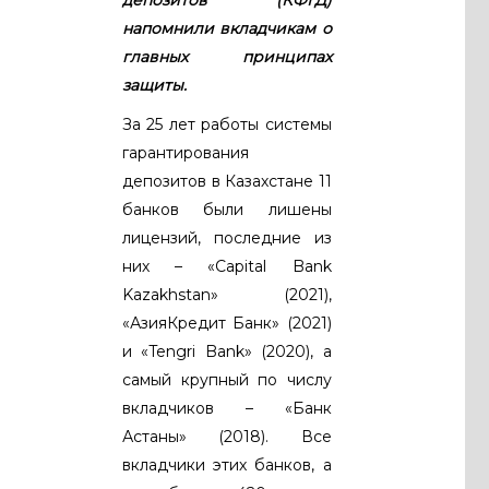
напомнили вкладчикам о
главных принципах
защиты.
За 25 лет работы системы
гарантирования
депозитов в Казахстане 11
банков были лишены
лицензий, последние из
них – «Capital Bank
Kazakhstan» (2021),
«АзияКредит Банк» (2021)
и «Tengri Bank» (2020), а
самый крупный по числу
вкладчиков – «Банк
Астаны» (2018). Все
вкладчики этих банков, а