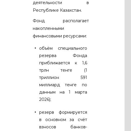
деятельности в
Республике Казахстан.
Фонд располагает
накопленными
финансовыми ресурсами:
объём специального
резерва Фонда
приближается к 1,6
трлн тенге (1
триллион 591
миллиард тенге по
данным на 1 марта
2026);
резерв формируется
в основном за счёт
взносов банков-