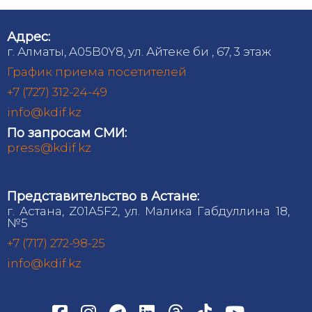
Адрес:
г. Алматы, A05B0Y8, ул. Айтеке би , 67, 3 этаж
График приема посетителей
+7 (727) 312-24-49
info@kdif.kz
По запросам СМИ:
press@kdif.kz
Представительство в Астане:
г. Астана, Z01A5F2, ул. Малика Габдуллина 18,
№5
+7 (717) 272-98-25
info@kdif.kz