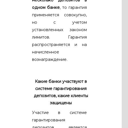
несколько депозитов в
одном банке
, то гарантия
применяется совокупно,
но с учетом
установленных законом
лимитов. Гарантия
распространяется и на
начисленное
вознаграждение.
Какие банки участвуют в
системе гарантирования
депозитов, какие клиенты
защищены
Участие в системе
гарантирования
депозитов является