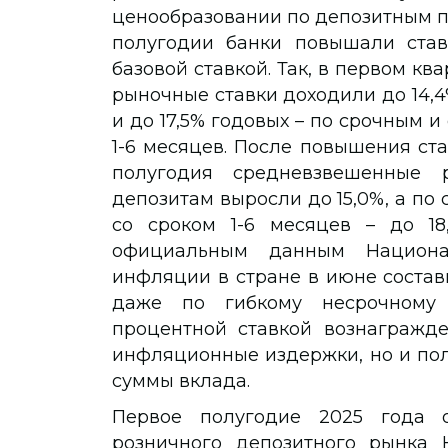
ценообразовании по депозитным пр
полугодии банки повышали став
базовой ставкой. Так, в первом к
рыночные ставки доходили до 14,
и до 17,5% годовых – по срочным 
1-6 месяцев. После повышения ст
полугодия средневзвешенные 
депозитам выросли до 15,0%, а по
со сроком 1-6 месяцев – до 18
официальным данным Национал
инфляции в стране в июне составил
даже по гибкому несрочному
процентной ставкой вознагражде
инфляционные издержки, но и пол
суммы вклада.
Первое полугодие 2025 года 
розничного депозитного рынка К