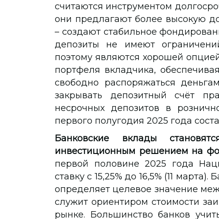
считаются инструментом долгосроч
они предлагают более высокую до
– создают стабильное фондирован
депозиты не имеют ограничений
поэтому являются хорошей опцие
портфеля вкладчика, обеспечивая
свободно распоряжаться деньгам
закрывать депозитный счёт пра
несрочных депозитов в розничн
первого полугодия 2025 года соста
Банковские вклады становят
инвестиционным решением на фон
первой половине 2025 года Нац
ставку с 15,25% до 16,5% (11 марта)
определяет целевое значение меж
служит ориентиром стоимости заи
рынке. Большинство банков учит