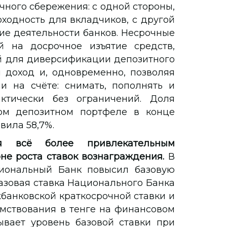
ного сбережения: с одной стороны,
ходность для вкладчиков, с другой
ие деятельности банков. Несрочные
 на досрочное изъятие средств,
й для диверсификации депозитного
 доход и, одновременно, позволяя
и на счёте: снимать, пополнять и
ктически без ограничений. Доля
ом депозитном портфеле в конце
вила 58,7%.
ся всё более привлекательным
е роста ставок вознаграждения.
В
иональный Банк повысил базовую
. Базовая ставка Национального Банка
банковской краткосрочной ставки и
мствования в тенге на финансовом
ывает уровень базовой ставки при