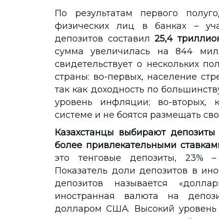
По результатам первого полуг
физических лиц в банках – уча
депозитов составил
25,4 триллио
сумма увеличилась на 844 милл
свидетельствует о нескольких по
страны: во-первых, население стр
так как доходность по большинст
уровень инфляции; во-вторых, 
системе и не боятся размещать св
Казахстанцы выбирают депозиты 
более привлекательными ставкам
это тенговые депозиты, 23% –
Показатель доли депозитов в ин
депозитов называется «доллар
иностранная валюта на депоз
долларом США. Высокий уровень 