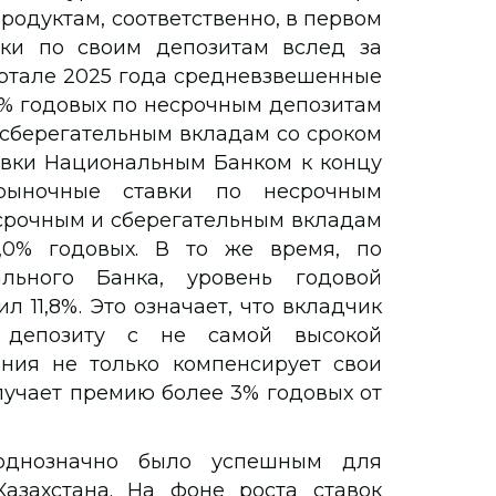
одуктам, соответственно, в первом
ки по своим депозитам вслед за
вартале 2025 года средневзвешенные
4% годовых по несрочным депозитам
и сберегательным вкладам со сроком
авки Национальным Банком к концу
рыночные ставки по несрочным
 срочным и сберегательным вкладам
,0% годовых. В то же время, по
ьного Банка, уровень годовой
 11,8%. Это означает, что вкладчик
 депозиту с не самой высокой
ния не только компенсирует свои
учает премию более 3% годовых от
однозначно было успешным для
азахстана. На фоне роста ставок