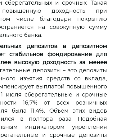
и сберегательных и срочных. Такая
 повышенную доходность при
 том числе благодаря покрытию
остраняется на совокупную сумму
ельного банка.
ельных депозитов в депозитном
ет стабильное фондирование для
олее высокую доходность за менее
гательные депозиты – это депозиты
ного изъятия средств со вклада,
омпенсирует выплатой повышенного
 1 июля сберегательные и срочные
ности 16,7% от всех розничных
ля была 11,4%. Объём этих видов
чился в полтора раза. Подобная
льным индикатором укрепления
ерегательные и срочные депозиты