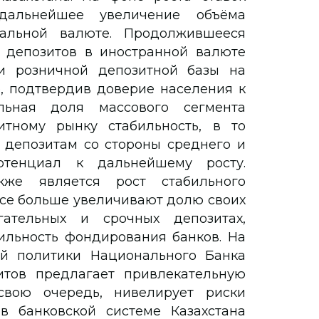
дальнейшее увеличение объёма
альной валюте. Продолжившееся
 депозитов в иностранной валюте
и розничной депозитной базы на
, подтвердив доверие населения к
льная доля массового сегмента
итному рынку стабильность, в то
 депозитам со стороны среднего и
отенциал к дальнейшему росту.
кже является рост стабильного
се больше увеличивают долю своих
гательных и срочных депозитах,
ильность фондирования банков. На
й политики Национального Банка
итов предлагает привлекательную
свою очередь, нивелирует риски
в банковской системе Казахстана