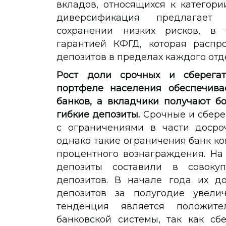
вкладов, относящихся к категори
диверсификация предлагает
сохранении низких рисков, в
гарантией КФГД, которая распр
депозитов в пределах каждого отд
Рост доли срочных и сберегат
портфеле населения обеспечива
банков, а вкладчики получают б
гибкие депозиты.
Срочные и сбере
с ограничениями в части досроч
однако такие ограничения банк к
процентного вознаграждения. На
депозиты составили в совокуп
депозитов. В начале года их до
депозитов за полугодие увели
тенденция является положите
банковской системы, так как сб