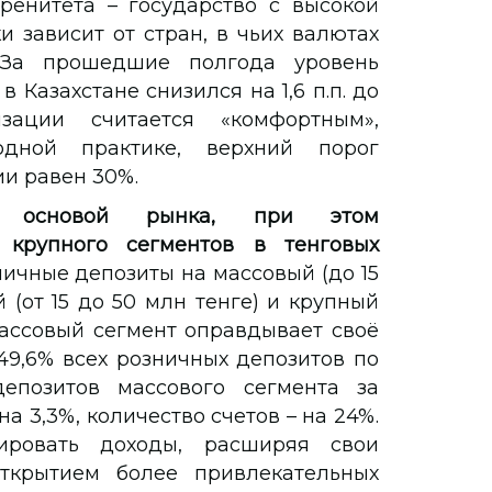
ренитета – государство с высокой
 зависит от стран, в чьих валютах
 За прошедшие полгода уровень
Казахстане снизился на 1,6 п.п. до
зации считается «комфортным»,
одной практике, верхний порог
и равен 30%.
я основой рынка, при этом
 крупного сегментов в тенговых
ичные депозиты на массовый (до 15
 (от 15 до 50 млн тенге) и крупный
Массовый сегмент оправдывает своё
49,6% всех розничных депозитов по
епозитов массового сегмента за
 3,3%, количество счетов – на 24%.
ировать доходы, расширяя свои
ткрытием более привлекательных