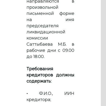
направляются в
произвольной
письменной форме
на имя
председателя
ликвидационной
комиссии
Саттыбаева М.Б. в
рабочие дни с 09.00
до 18.00.
Требования
кредиторов должны
содержать:
•
Ф.И.О., ИИН
кредитора;