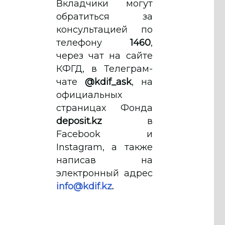
Вкладчики могут
обратиться за
консультацией по
телефону
1460
,
через чат на сайте
КФГД, в Телеграм-
чате
@kdif_ask
, на
официальных
страницах Фонда
deposit.kz
в
Facebook и
Instagram, а также
написав на
электронный адрес
info@kdif.kz
.