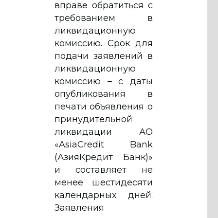
вправе обратиться с
требованием в
ликвидационную
комиссию. Срок для
подачи заявлений в
ликвидационную
комиссию – с даты
опубликования в
печати объявления о
принудительной
ликвидации АО
«AsiaCredit Bank
(АзияКредит Банк)»
и составляет не
менее шестидесяти
календарных дней.
Заявления