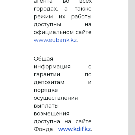
агента во всех
городах, а также
режим их работы
доступны на
официальном сайте
www.eubank.kz
.
Общая
информация о
гарантии по
депозитам и
порядке
осуществления
выплаты
возмещения
доступна на сайте
Фонда
www.kdif.kz
.