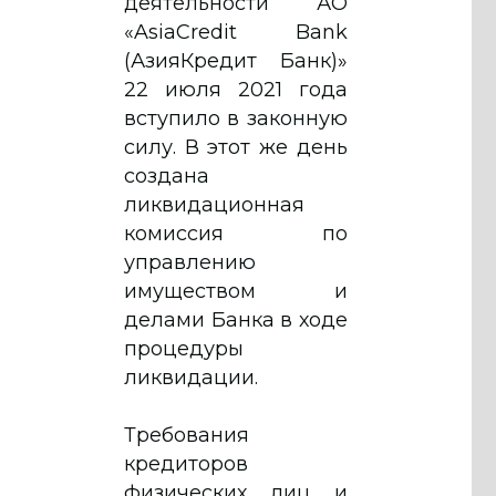
деятельности АО
«AsiaCredit Bank
(АзияКредит Банк)»
22 июля 2021 года
вступило в законную
силу. В этот же день
создана
ликвидационная
комиссия по
управлению
имуществом и
делами Банка в ходе
процедуры
ликвидации.
Требования
кредиторов
физических лиц и