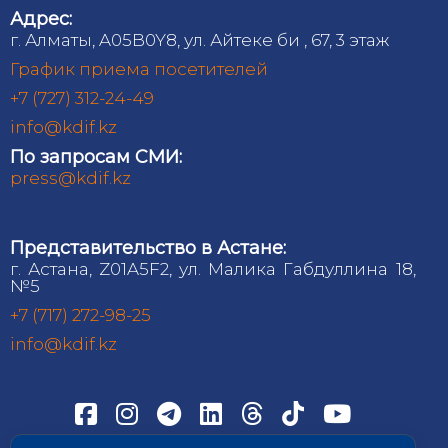
Адрес:
г. Алматы, A05B0Y8, ул. Айтеке би , 67, 3 этаж
График приема посетителей
+7 (727) 312-24-49
info@kdif.kz
По запросам СМИ:
press@kdif.kz
Представительство в Астане:
г. Астана, Z01A5F2, ул. Малика Габдуллина 18,
№5
+7 (717) 272-98-25
info@kdif.kz