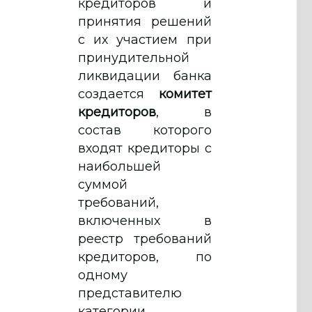
кредиторов и
принятия решений
с их участием при
принудительной
ликвидации банка
создается
комитет
кредиторов
, в
состав которого
входят кредиторы с
наибольшей
суммой
требований,
включенных в
реестр требований
кредиторов, по
одному
представителю
категории