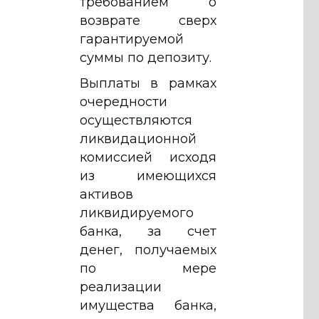
требованием о
возврате сверх
гарантируемой
суммы по депозиту.
Выплаты в рамках
очередности
осуществляются
ликвидационной
комиссией исходя
из имеющихся
активов
ликвидируемого
банка, за счет
денег, получаемых
по мере
реализации
имущества банка,