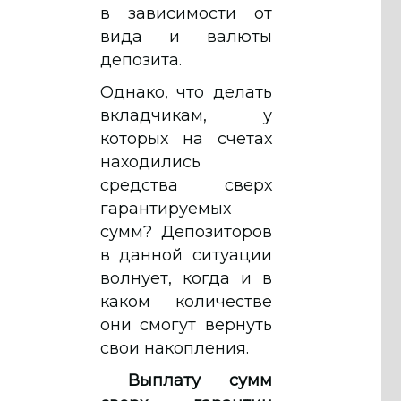
в зависимости от
вида и валюты
депозита.
Однако, что делать
вкладчикам, у
которых на счетах
находились
средства сверх
гарантируемых
сумм? Депозиторов
в данной ситуации
волнует, когда и в
каком количестве
они смогут вернуть
свои накопления.
Выплату сумм