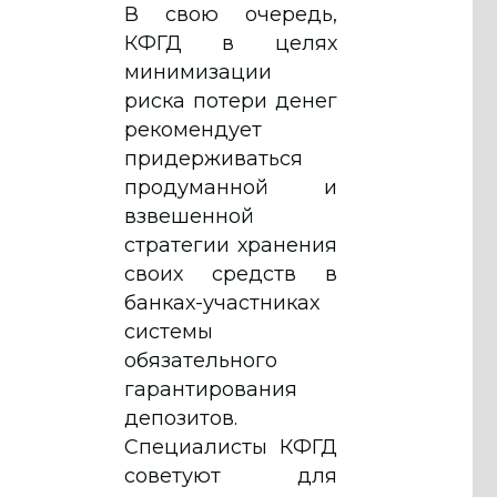
В свою очередь,
КФГД в целях
минимизации
риска потери денег
рекомендует
придерживаться
продуманной и
взвешенной
стратегии хранения
своих средств в
банках-участниках
системы
обязательного
гарантирования
депозитов.
Специалисты КФГД
советуют для