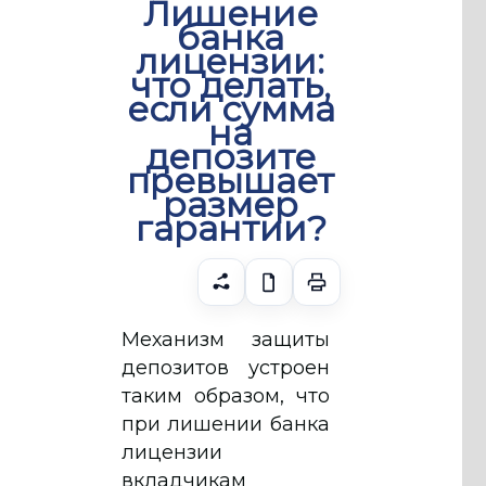
Лишение
банка
лицензии:
что делать,
если сумма
на
депозите
превышает
размер
гарантии?
Механизм защиты
депозитов устроен
таким образом, что
при лишении банка
лицензии
вкладчикам