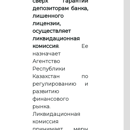
сверх гарантии
депозиторам банка,
лишенного
лицензии,
осуществляет
ликвидационная
комиссия
. Ее
назначает
Агентство
Республики
Казахстан по
регулированию и
развитию
финансового
рынка.
Ликвидационная
комиссия
принимает меры