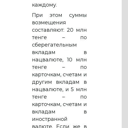
каждому.
При этом суммы
возмещения
составляют: 20 млн
тенге – по
сберегательным
вкладам в
нацвалюте, 10 млн
тенге – по
карточкам, счетам и
другим вкладам в
нацвалюте, и 5 млн
тенге – по
карточкам, счетам и
вкладам в
иностранной
валюте. Если же в