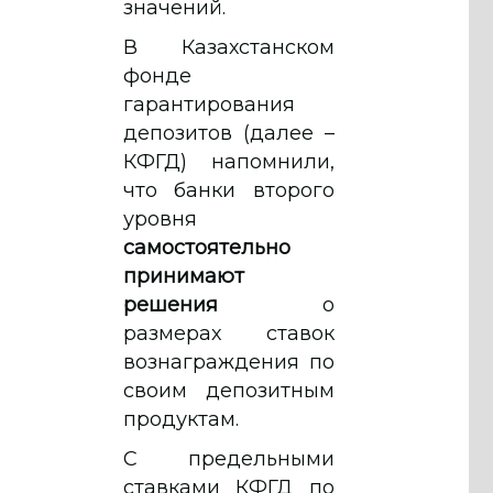
значений.
В Казахстанском
фонде
гарантирования
депозитов (далее –
КФГД) напомнили,
что банки второго
уровня
самостоятельно
принимают
решения
о
размерах ставок
вознаграждения по
своим депозитным
продуктам.
С предельными
ставками КФГД по