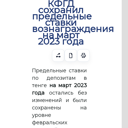
КФГД
сохранил
предельные
ставки
вознаграждения
на март
2023 года
Предельные ставки
по депозитам в
тенге
на март 2023
года
остались без
изменений и были
сохранены на
уровне
февральских