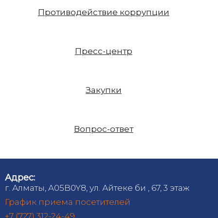
Противодействие коррупции
Пресс-центр
Закупки
Вопрос-ответ
Адрес:
г. Алматы, A05B0Y8, ул. Айтеке би , 67, 3 этаж
График приема посетителей
+7 (727) 312-24-49