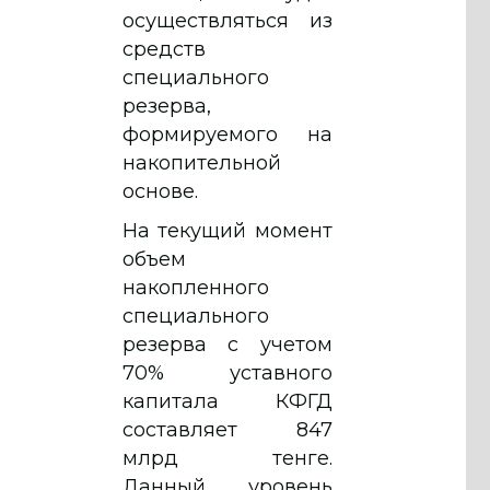
осуществляться из
средств
специального
резерва,
формируемого на
накопительной
основе.
На текущий момент
объем
накопленного
специального
резерва с учетом
70% уставного
капитала КФГД
составляет 847
млрд тенге.
Данный уровень