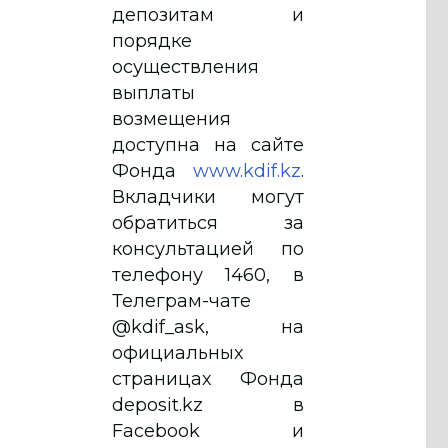
депозитам и
порядке
осуществления
выплаты
возмещения
доступна на сайте
Фонда
www.kdif.kz
.
Вкладчики могут
обратиться за
консультацией по
телефону 1460, в
Телеграм-чате
@kdif_ask, на
официальных
страницах Фонда
deposit.kz в
Facebook и