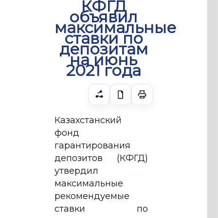
КФГД
объявил
максимальные
ставки по
депозитам
на июнь
2021 года
Казахстанский
фонд
гарантирования
депозитов (КФГД)
утвердил
максимальные
рекомендуемые
ставки по