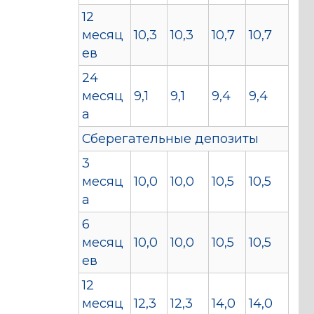
12
месяц
10,3
10,3
10,7
10,7
ев
24
месяц
9,1
9,1
9,4
9,4
а
Сберегательные депозиты
3
месяц
10,0
10,0
10,5
10,5
а
6
месяц
10,0
10,0
10,5
10,5
ев
12
месяц
12,3
12,3
14,0
14,0