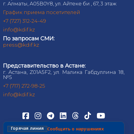
г. Алматы, A05B0Y8, ул. Айтеке би , 67, 3 этаж
График приема посетителей
+7 (727) 312-24-49
info@kdif.kz
По запросам СМИ:
press@kdif.kz
Представительство в Астане:
г. Астана, Z01A5F2, ул. Малика Габдуллина 18,
№5
+7 (717) 272-98-25
info@kdif.kz
Горячая линия
Сообщить о нарушениях