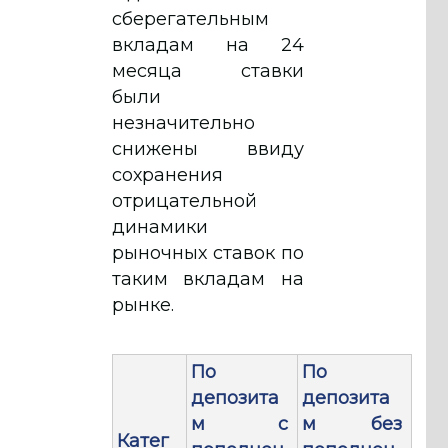
сберегательным
вкладам на 24
месяца ставки
были
незначительно
снижены ввиду
сохранения
отрицательной
динамики
рыночных ставок по
таким вкладам на
рынке.
По
По
депозита
депозита
м с
м без
Катег