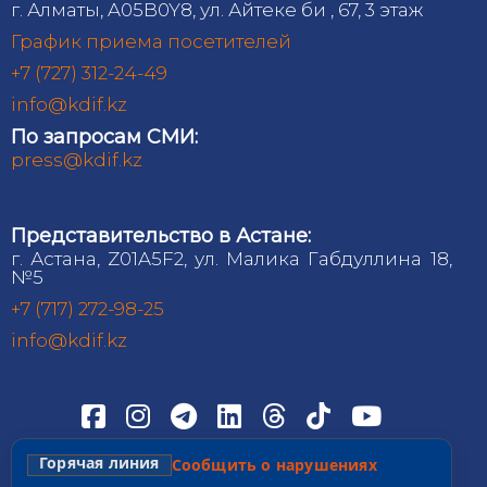
г. Алматы, A05B0Y8, ул. Айтеке би , 67, 3 этаж
График приема посетителей
+7 (727) 312-24-49
info@kdif.kz
По запросам СМИ:
press@kdif.kz
Представительство в Астане:
г. Астана, Z01A5F2, ул. Малика Габдуллина 18,
№5
+7 (717) 272-98-25
info@kdif.kz
Горячая линия
Сообщить о нарушениях