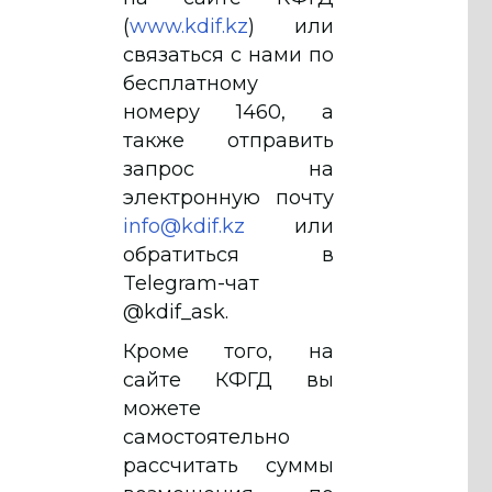
(
www.kdif.kz
) или
связаться с нами по
бесплатному
номеру 1460, а
также отправить
запрос на
электронную почту
info@kdif.kz
или
обратиться в
Telegram-чат
@kdif_ask.
Кроме того, на
сайте КФГД вы
можете
самостоятельно
рассчитать суммы