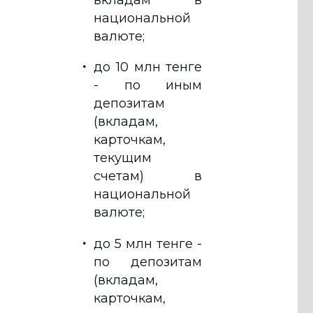
национальной
валюте;
до 10 млн тенге
- по иным
депозитам
(вкладам,
карточкам,
текущим
счетам) в
национальной
валюте;
до 5 млн тенге -
по депозитам
(вкладам,
карточкам,