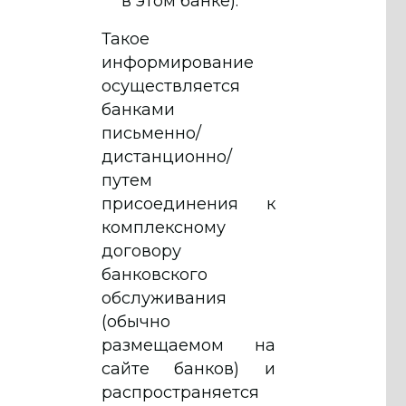
в этом банке).
Такое
информирование
осуществляется
банками
письменно/
дистанционно/
путем
присоединения к
комплексному
договору
банковского
обслуживания
(обычно
размещаемом на
сайте банков) и
распространяется