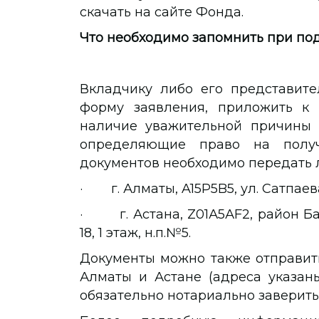
скачать на сайте Фонда.
Что необходимо запомнить при по
Вкладчику либо его представите
форму заявления, приложить к
наличие уважительной причины 
определяющие право на получ
документов необходимо передать л
· г. Алматы, A15P5B5, ул. Сатпаева,
· г. Астана, Z01А5АF2, район Ба
18, 1 этаж, н.п.№5.
Документы можно также отправит
Алматы и Астане (адреса указан
обязательно нотариально заверить