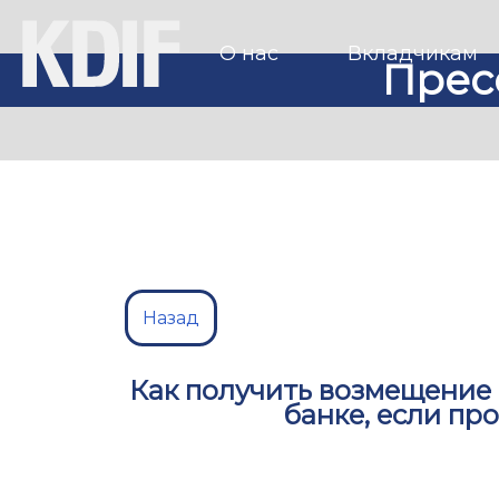
О нас
Вкладчикам
Прес
Назад
Как получить возмещение
банке, если пр