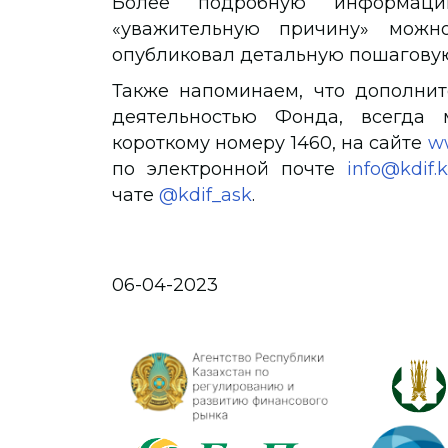
Более подробную информа
«уважительную причину» мож
опубликовал детальную пошагову
Также напоминаем, что дополни
деятельностью Фонда, всегда 
короткому номеру 1460, на сайте
ww
по электронной почте
info@kdif.
чате
@kdif_ask
.
06-04-2023