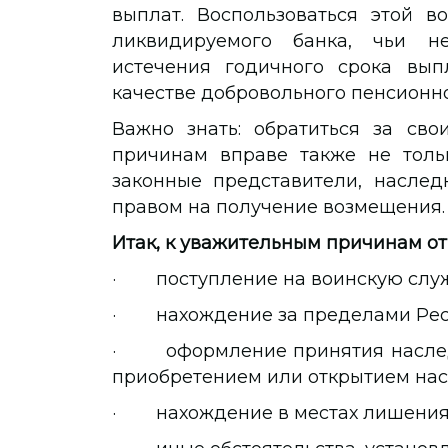
выплат. Воспользоваться этой в
ликвидируемого банка, чьи не
истечения годичного срока вы
качестве добровольного пенсионно
Важно знать: обратиться за св
причинам вправе также не толь
законные представители, насле
правом на получение возмещения.
Итак, к уважительным причинам от
· поступление на воинскую служ
· нахождение за пределами Респ
· оформление принятия наследс
приобретением или открытием нас
· нахождение в местах лишения