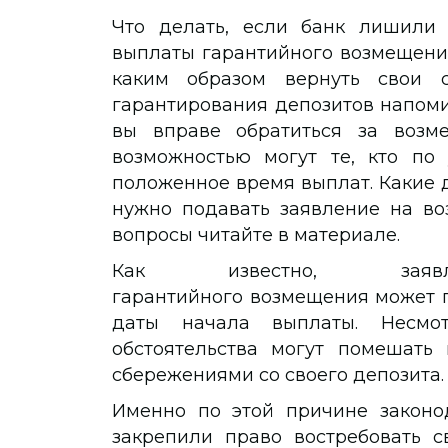
Что делать, если банк лишили 
выплаты гарантийного возмещения
каким образом вернуть свои с
гарантирования депозитов напоми
вы вправе обратиться за возме
возможностью могут те, кто по
положенное время выплат. Какие д
нужно подавать заявление на во
вопросы читайте в материале.
Как известно, зая
гарантийного возмещения может п
даты начала выплаты. Несмо
обстоятельства могут помешать 
сбережениями со своего депозита.
Именно по этой причине законо
закрепили право востребовать с