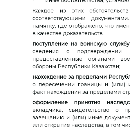
· иные обстоятельства, установл
Каждое из этих обстоятельст
соответствующими документами
памятку, где отображено, что име
в качестве доказательств:
поступление на воинскую службу
сведения о подтверждении п
предоставленные органами вое
обороны Республики Казахстан;
нахождение за пределами Республ
о пересечении границы и (или)
факт нахождения за пределами ст
оформление принятия наследс
вкладчика, свидетельство о п
завещанию и (или) иные докумен
или открытие наследства, в том чи