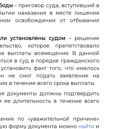
ободы
– приговор суда, вступивший в
бытии наказания в месте лишения
чном освобождении от отбывания
ыли установлены судом
– решение
ельство, которое препятствовало
ка выплаты возмещения. В данной
ться в суд в порядке гражданского
установить факт того, что имелось
 он не смог подать заявление на
я в течение всего срока выплаты.
е документы должны подтвердить
 ее длительность в течение всего
ения по «уважительной причине»
нную форму документа можно
найти
и