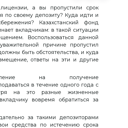
лицензии, а вы пропустили срок
 по своему депозиту? Куда идти и
бережения? Казахстанский фонд
нает вкладчикам: в такой ситуации
щением. Воспользоваться данной
 уважительной причине пропустил
олжны быть обстоятельства, и куда
змещение, ответы на эти и другие
вление на получение
одаваться в течение одного года с
тря на это разные жизненные
вкладчику вовремя обратиться за
дательно за такими депозиторами
вои средства по истечению срока