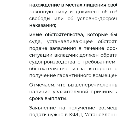
нахождение в местах лишения св
законную силу и документ об от
свободы или об условно-досро
наказания;
иные обстоятельства, которые б
суда, устанавливающее обстоят
подаче заявления в течение сро
ситуации вкладчик должен обрати
судопроизводства с требованием 
обстоятельство, из-за которого
получение гарантийного возмещени
Отмечаем, что
вышеперечисленны
наличие уважительной причины и
срока выплаты.
Заявление на получение возмещ
подать нужно в КФГД. Установле