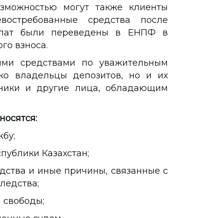
озможностью могут также клиенты
востребованные средства после
плат были переведены в ЕНПФ в
го взноса.
оими средствами по уважительным
ко владельцы депозитов, но и их
дники и другие лица, обладающим
носятся:
бу;
ублики Казахстан;
тва и иные причины, связанные с
ледства;
 свободы;