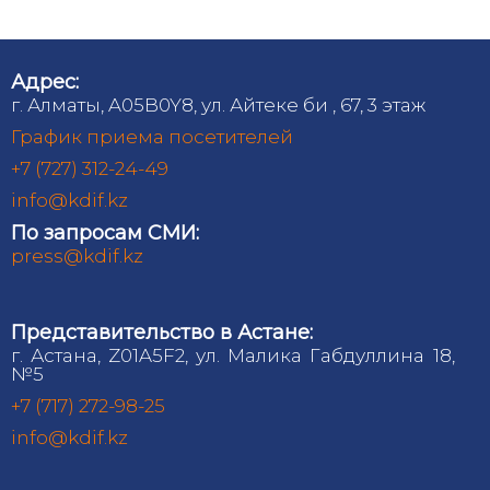
Адрес:
г. Алматы, A05B0Y8, ул. Айтеке би , 67, 3 этаж
График приема посетителей
+7 (727) 312-24-49
info@kdif.kz
По запросам СМИ:
press@kdif.kz
Представительство в Астане:
г. Астана, Z01A5F2, ул. Малика Габдуллина 18,
№5
+7 (717) 272-98-25
info@kdif.kz