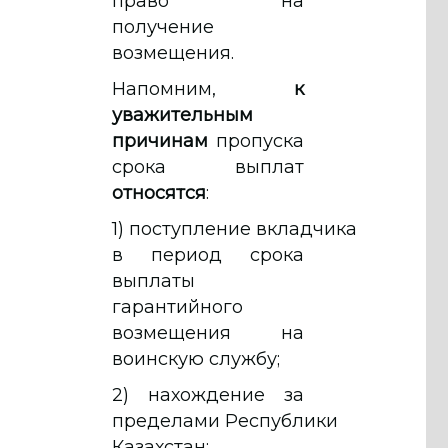
право на
получение
возмещения.
Напомним,
к
уважительным
причинам
пропуска
срока выплат
относятся
:
1) поступление вкладчика
в период срока
выплаты
гарантийного
возмещения на
воинскую службу;
2) нахождение за
пределами Республики
Казахстан;