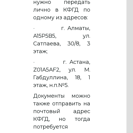
нужно передать
лично в КФГД по
одному из адресов:
· г. Алматы,
A15P5B5, ул.
Сатпаева, 30/8, 3
этаж;
· г. Астана,
Z01А5АF2, ул. М.
Габдуллина, 18, 1
этаж, н.п.№5.
Документы можно
также отправить на
почтовый адрес
КФГД, но тогда
потребуется