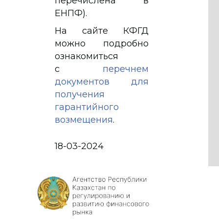
перечислена в
ЕНПФ).
На сайте КФГД
можно подробно
ознакомиться
с
перечнем
документов для
получения
гарантийного
возмещения
.
18-03-2024