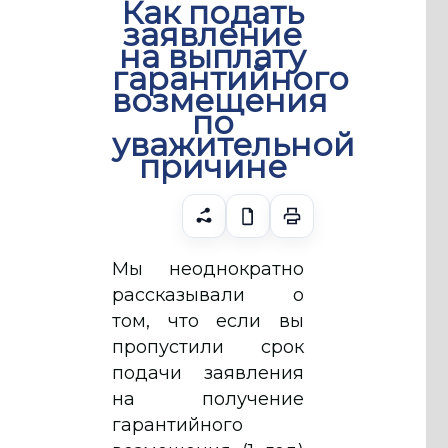
Как подать
заявление
на выплату
гарантийного
возмещения
по
уважительной
причине
Мы неоднократно
рассказывали о
том, что если вы
пропустили срок
подачи заявления
на получение
гарантийного