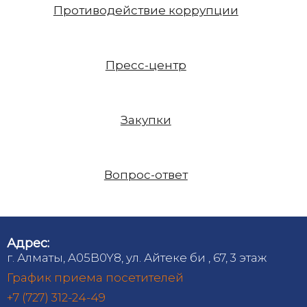
Противодействие коррупции
Пресс-центр
Закупки
Вопрос-ответ
Адрес:
г. Алматы, A05B0Y8, ул. Айтеке би , 67, 3 этаж
График приема посетителей
+7 (727) 312-24-49