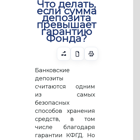
Что делать,
если сумма
депозита
превышает
гарантию
Фонда?
Банковские
депозиты
считаются одним
из самых
безопасных
способов хранения
средств, в том
числе благодаря
гарантии КФГД. Но