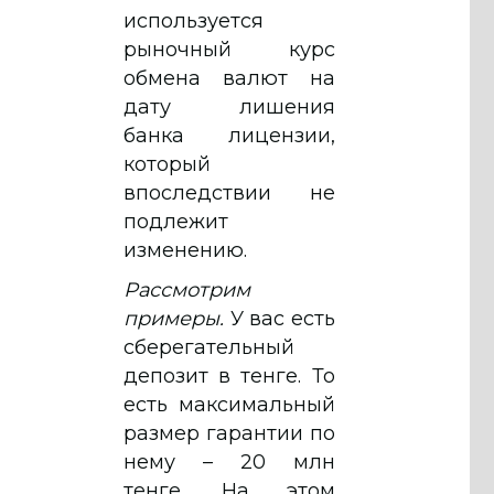
используется
рыночный курс
обмена валют на
дату лишения
банка лицензии,
который
впоследствии не
подлежит
изменению.
Рассмотрим
примеры.
У вас есть
сберегательный
депозит в тенге. То
есть максимальный
размер гарантии по
нему – 20 млн
тенге. На этом