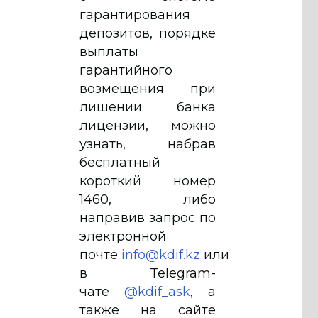
гарантирования
депозитов, порядке
выплаты
гарантийного
возмещения при
лишении банка
лицензии, можно
узнать, набрав
бесплатный
короткий номер
1460, либо
направив запрос по
электронной
почте
info@kdif.kz
или
в Telegram-
чате
@kdif_ask
, а
также на сайте