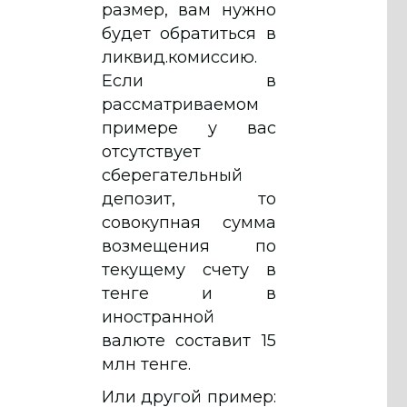
размер, вам нужно
будет обратиться в
ликвид.комиссию.
Если в
рассматриваемом
примере у вас
отсутствует
сберегательный
депозит, то
совокупная сумма
возмещения по
текущему счету в
тенге и в
иностранной
валюте составит 15
млн тенге.
Или другой пример: