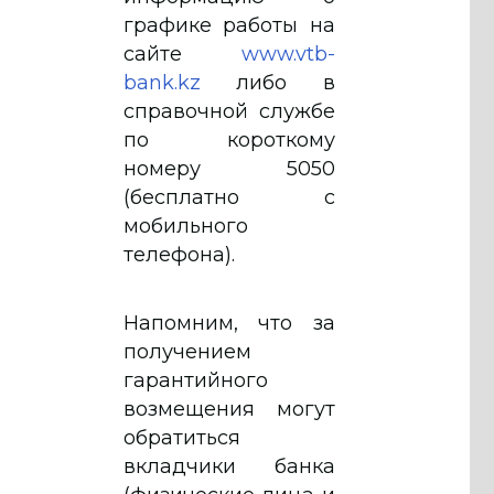
графике работы на
сайте
www.vtb-
bank.kz
либо в
справочной службе
по короткому
номеру 5050
(бесплатно с
мобильного
телефона).
Напомним, что за
получением
гарантийного
возмещения могут
обратиться
вкладчики банка