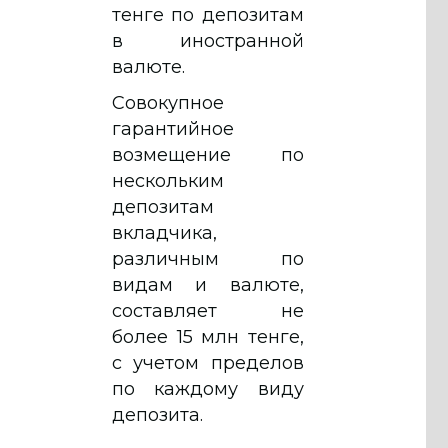
тенге по депозитам
в иностранной
валюте.
Совокупное
гарантийное
возмещение по
нескольким
депозитам
вкладчика,
различным по
видам и валюте,
составляет не
более 15 млн тенге,
с учетом пределов
по каждому виду
депозита.