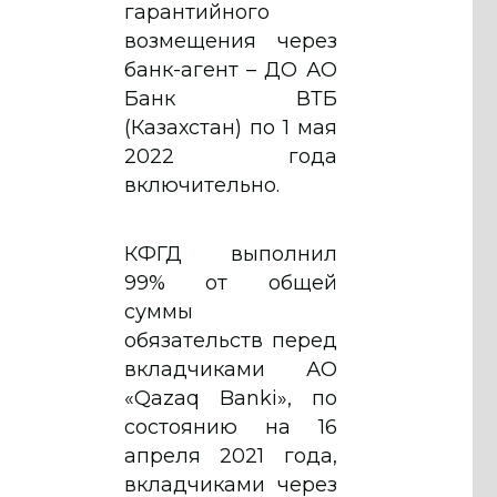
гарантийного
возмещения через
банк-агент – ДО АО
Банк ВТБ
(Казахстан) по 1 мая
2022 года
включительно.
КФГД выполнил
99% от общей
суммы
обязательств перед
вкладчиками АО
«Qazaq Banki», по
состоянию на 16
апреля 2021 года,
вкладчиками через