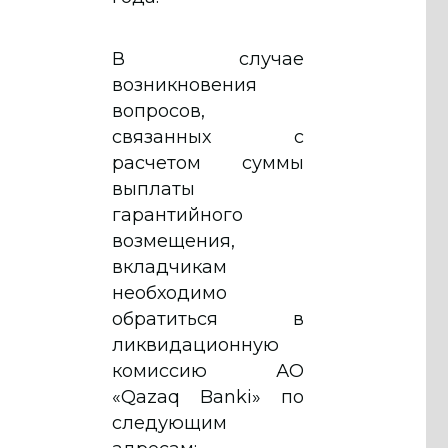
В случае
возникновения
вопросов,
связанных с
расчетом суммы
выплаты
гарантийного
возмещения,
вкладчикам
необходимо
обратиться в
ликвидационную
комиссию АО
«Qazaq Banki» по
следующим