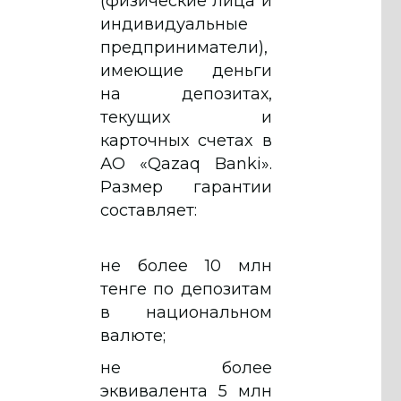
(физические лица и
индивидуальные
предприниматели),
имеющие деньги
на депозитах,
текущих и
карточных счетах в
АО «Qazaq Banki».
Размер гарантии
составляет:
не более 10 млн
тенге по депозитам
в национальном
валюте;
не более
эквивалента 5 млн