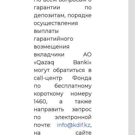
гарантии по
депозитам, порядке
осуществления
выплаты
гарантийного
возмещения
вкладчики АО
«Qazaq Banki»
могут обратиться в
call-центр Фонда
по бесплатному
короткому номеру
1460, а также
направить запрос
по электронной
почте:
info@kdif.kz
,
на сайте