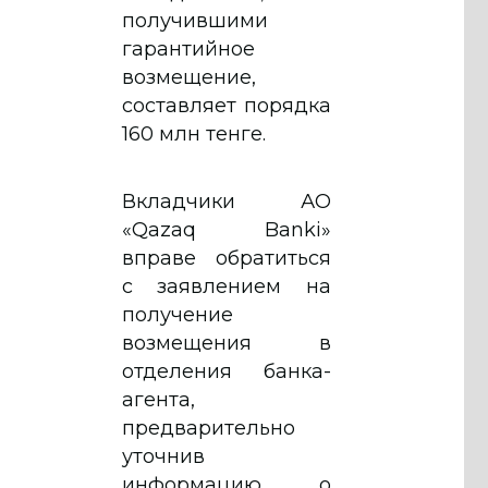
получившими
гарантийное
возмещение,
составляет порядка
160 млн тенге.
Вкладчики АО
«Qazaq Banki»
вправе обратиться
с заявлением на
получение
возмещения в
отделения банка-
агента,
предварительно
уточнив
информацию о