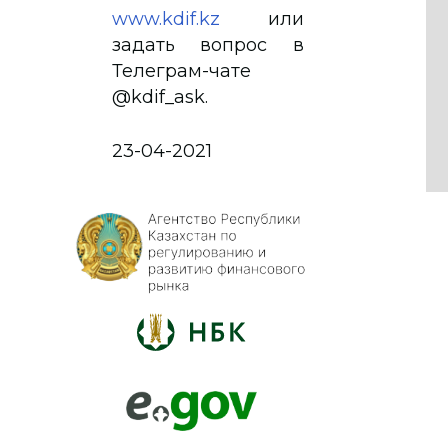
www.kdif.kz
или
задать вопрос в
Телеграм-чате
@kdif_ask.
23-04-2021