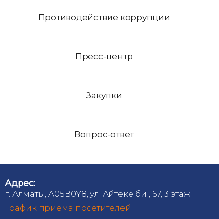
Противодействие коррупции
Пресс-центр
Закупки
Вопрос-ответ
Адрес:
г. Алматы, A05B0Y8, ул. Айтеке би , 67, 3 этаж
График приема посетителей