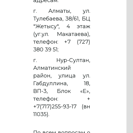
адресам:
г. Алматы, ул.
Тулебаева, 38/61, БЦ
"Жетысу", 4 этаж
(уг.ул. Макатаева),
телефон: +7 (727)
380 39 51;
г. Нур-Султан,
Алматинский
район, улица ул.
Габдуллина, 18,
ВП-3, Блок «Е»,
телефон: +
+7(717)255-93-17 (вн
11035).
По всем вопросам о