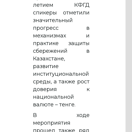
летием КФГД
спикеры отметили
значительный
прогресс в
механизмах и
практике защиты
сбережений в
Казахстане,
развитие
институциональной
среды, а также рост
доверия к
национальной
валюте – тенге.
В ходе
мероприятия
прошел также ряд