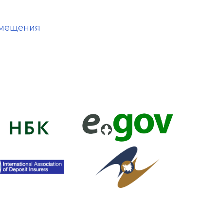
змещения