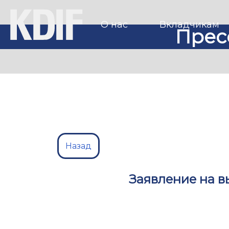
О нас
Вкладчикам
Прес
Назад
Заявление на 