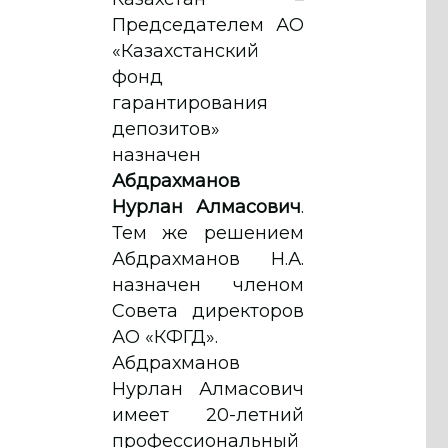
Председателем АО
«Казахстанский
фонд
гарантирования
депозитов»
назначен
Абдрахманов
Нурлан Алмасович
.
Тем же решением
Абдрахманов Н.А.
назначен членом
Совета директоров
АО «КФГД».
Абдрахманов
Нурлан Алмасович
имеет 20-летний
профессиональный