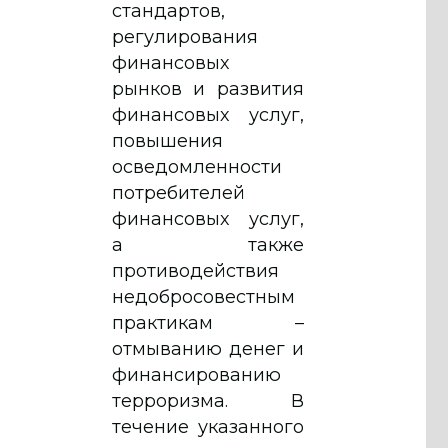
стандартов,
регулирования
финансовых
рынков и развития
финансовых услуг,
повышения
осведомленности
потребителей
финансовых услуг,
а также
противодействия
недобросовестным
практикам –
отмыванию денег и
финансированию
терроризма. В
течение указанного