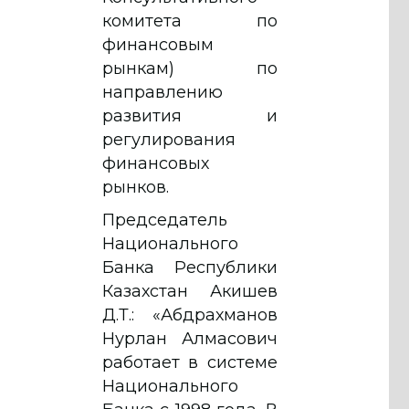
комитета по
финансовым
рынкам) по
направлению
развития и
регулирования
финансовых
рынков.
Председатель
Национального
Банка Республики
Казахстан Акишев
Д.Т.: «Абдрахманов
Нурлан Алмасович
работает в системе
Национального