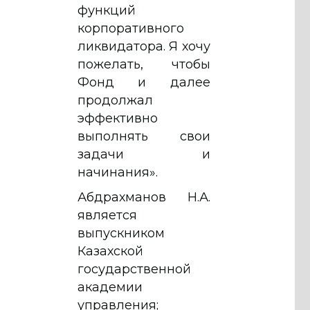
функций
корпоративного
ликвидатора. Я хочу
пожелать, чтобы
Фонд и далее
продолжал
эффективно
выполнять свои
задачи и
начинания».
Абдрахманов Н.А.
является
выпускником
Казахской
государственной
академии
управления;