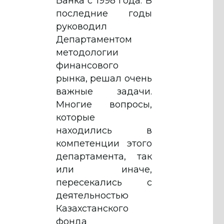
Банка с 1998 года. В
последние годы
руководил
Департаментом
методологии
финансового
рынка, решал очень
важные задачи.
Многие вопросы,
которые
находились в
компетенции этого
департамента, так
или иначе,
пересекались с
деятельностью
Казахстанского
фонда