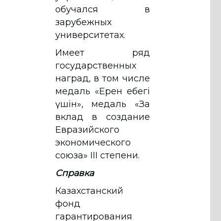
обучался в
зарубежных
университетах.
Имеет ряд
государственных
наград, в том числе
медаль «Ерен еңбегі
үшiн», медаль «За
вклад в создание
Евразийского
экономического
союза» III степени.
Справка
Казахстанский
фонд
гарантирования