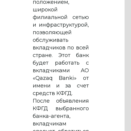
положением,
широкой
филиальной сетью
и инфраструктурой,
позволяющей
обслуживать
вкладчиков по всей
стране. Этот банк
будет работать с
вкладчиками АО
«Qazaq Banki» от
имени и за счет
средств КФГД.
После объявления
КФГД выбранного
банка-агента,
вкладчикам