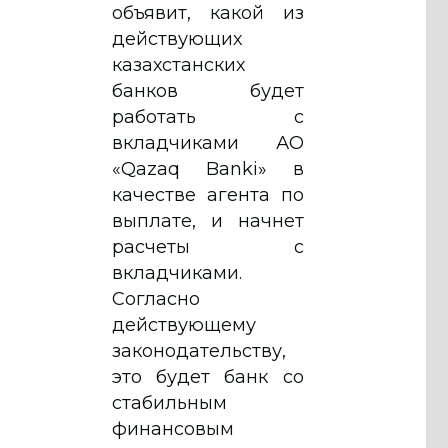
объявит, какой из
действующих
казахстанских
банков будет
работать с
вкладчиками АО
«Qazaq Banki» в
качестве агента по
выплате, и начнет
расчеты с
вкладчиками.
Согласно
действующему
законодательству,
это будет банк со
стабильным
финансовым