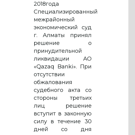
2018года
Специализированный
межрайонный
экономический суд
г. Алматы принял
решение о
принудительной
ликвидации АО
«Qazaq Banki». При
отсутствии
обжалования
судебного акта со
стороны третьих
лиц решение
вступит в законную
силу в течение 30
дней со дня