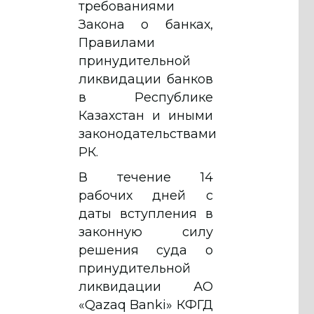
требованиями
Закона о банках,
Правилами
принудительной
ликвидации банков
в Республике
Казахстан и иными
законодательствами
РК.
В течение 14
рабочих дней с
даты вступления в
законную силу
решения суда о
принудительной
ликвидации АО
«Qazaq Banki» КФГД