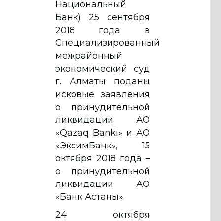
Национальный
Банк) 25 сентября
2018 года в
Специализированный
межрайонный
экономический суд
г. Алматы поданы
исковые заявления
о принудительной
ликвидации АО
«Qazaq Banki» и АО
«ЭксимБанк», 15
октября 2018 года –
о принудительной
ликвидации АО
«Банк Астаны».
24 октября