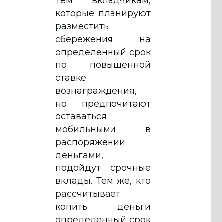
Тем вкладчикам,
которые планируют
разместить
сбережения на
определенный срок
по повышенной
ставке
вознаграждения,
но предпочитают
оставаться
мобильными в
распоряжении
деньгами,
подойдут срочные
вклады. Тем же, кто
рассчитывает
копить деньги
определенный срок