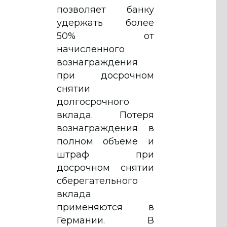
позволяет банку
удержать более
50% от
начисленного
вознаграждения
при досрочном
снятии
долгосрочного
вклада. Потеря
вознаграждения в
полном объеме и
штраф при
досрочном снятии
сберегательного
вклада
применяются в
Германии. В