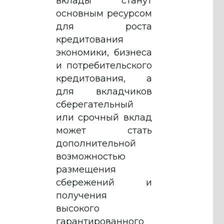
вклады станут
основным ресурсом
для роста
кредитования
экономики, бизнеса
и потребительского
кредитования, а
для вкладчиков
сберегательный
или срочный вклад
может стать
дополнительной
возможностью
размещения
сбережений и
получения
высокого
гарантированного