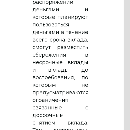
распоряжении
деньгами и
которые планируют
пользоваться
деньгами в течение
всего срока вклада,
смогут разместить
сбережения в
несрочные вклады
и вклады до
востребования, по
которым не
предусматриваются
ограничения,
связанные с
досрочным
снятием вклада.