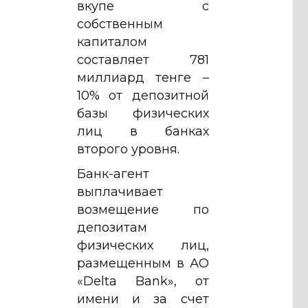
вкупе с
собственным
капиталом
составляет 781
миллиард тенге –
10% от депозитной
базы физических
лиц в банках
второго уровня.
Банк-агент
выплачивает
возмещение по
депозитам
физических лиц,
размещенным в АО
«Delta Bank», от
имени и за счет