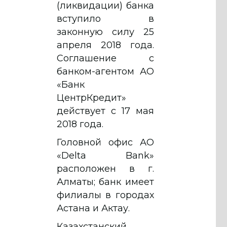
(ликвидации) банка
вступило в
законную силу 25
апреля 2018 года.
Соглашение с
банком-агентом АО
«Банк
ЦентрКредит»
действует с 17 мая
2018 года.
Головной офис АО
«Delta Bank»
расположен в г.
Алматы; банк имеет
филиалы в городах
Астана и Актау.
Казахстанский