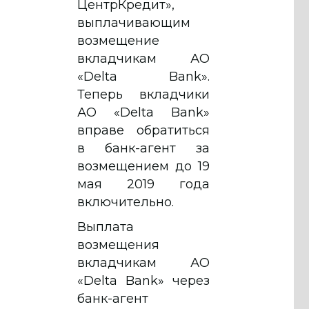
ЦентрКредит»,
выплачивающим
возмещение
вкладчикам АО
«Delta Bank».
Теперь вкладчики
АО «Delta Bank»
вправе обратиться
в банк-агент за
возмещением до 19
мая 2019 года
включительно.
Выплата
возмещения
вкладчикам АО
«Delta Bank» через
банк-агент