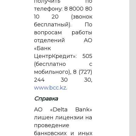
получить по
телефону: 8 8000 80
10 20 (звонок
бесплатный). По
вопросам работы
отделений АО
«Банк
ЦентрКредит»: 505
(бесплатно с
мобильного), 8 (727)
244 30 30,
www.bcc.kz
.
Справка
АО «Delta Bank»
лишен лицензии на
проведение
банковских и иных