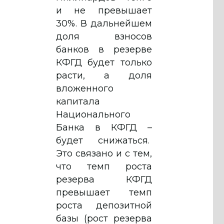
и не превышает
30%. В дальнейшем
доля взносов
банков в резерве
КФГД будет только
расти, а доля
вложенного
капитала
Национального
Банка в КФГД –
будет снижаться.
Это связано и с тем,
что темп роста
резерва КФГД
превышает темп
роста депозитной
базы (рост резерва