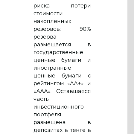
риска потери
стоимости
накопленных
резервов: 90%
резерва
размещается в
государственные
ценные бумаги и
иностранные
ценные бумаги с
рейтингом «AA+» и
«ААА». Оставшаяся
часть
инвестиционного
портфеля
размещена в
депозитах в тенге в