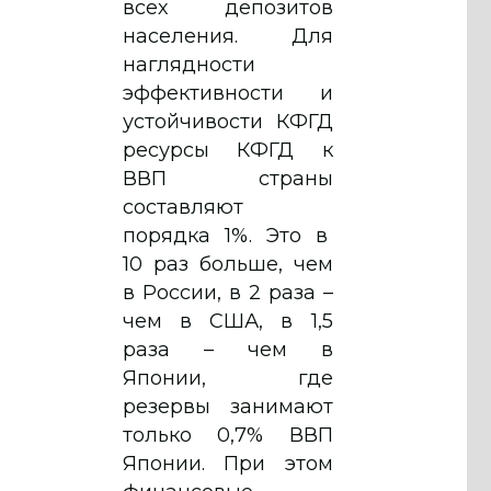
всех депозитов
населения. Для
наглядности
эффективности и
устойчивости КФГД
ресурсы КФГД к
ВВП страны
составляют
порядка 1%. Это в
10 раз больше, чем
в России, в 2 раза –
чем в США, в 1,5
раза – чем в
Японии, где
резервы занимают
только 0,7% ВВП
Японии. При этом