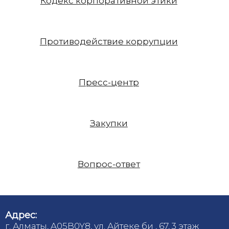
Кодекс корпоративной этики
Противодействие коррупции
Пресс-центр
Закупки
Вопрос-ответ
Адрес:
г. Алматы, A05B0Y8, ул. Айтеке би , 67, 3 этаж