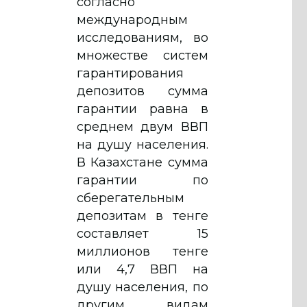
согласно
международным
исследованиям, во
множестве систем
гарантирования
депозитов сумма
гарантии равна в
среднем двум ВВП
на душу населения.
В Казахстане сумма
гарантии по
сберегательным
депозитам в тенге
составляет 15
миллионов тенге
или 4,7 ВВП на
душу населения, по
другим видам