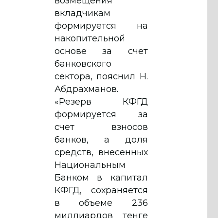
возмещения
вкладчикам
формируется на
накопительной
основе за счет
банковского
сектора, пояснил Н.
Абдрахманов.
«Резерв КФГД
формируется за
счет взносов
банков, а доля
средств, внесенных
Национальным
Банком в капитал
КФГД, сохраняется
в объеме 236
миллиардов тенге