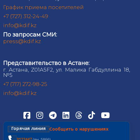
График приема посетителей
+7 (727) 312-24-49
info@kdif.kz
По запросам СМИ:
press@kdif.kz
Представительство в Астане:
г. Астана, Z01A5F2, ул. Малика Габдуллина 18,
№5
+7 (717) 272-98-25
info@kdif.kz
Горячая линия
Сообщить о нарушениях
3122447
(вн. 5866)